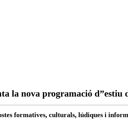
 la nova programació d”estiu del
stes formatives, culturals, lúdiques i infor
e