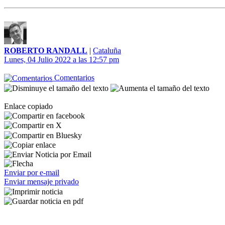
ROBERTO RANDALL
|
Cataluña
Lunes, 04 Julio 2022 a las 12:57 pm
Comentarios
Enlace copiado
Enviar por e-mail
Enviar mensaje privado