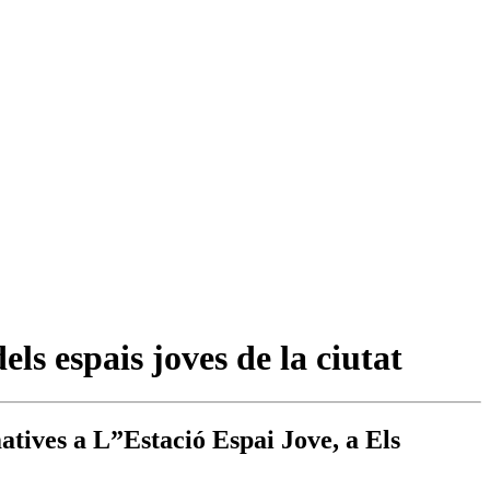
s espais joves de la ciutat
matives a L”Estació Espai Jove, a Els