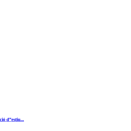
ó d”estiu...