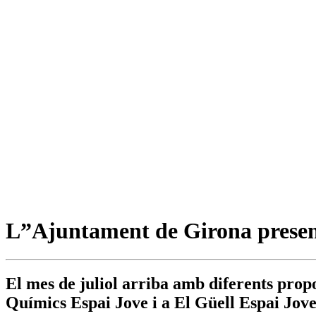
L”Ajuntament de Girona presenta
El mes de juliol arriba amb diferents propo
Químics Espai Jove i a El Güell Espai Jov