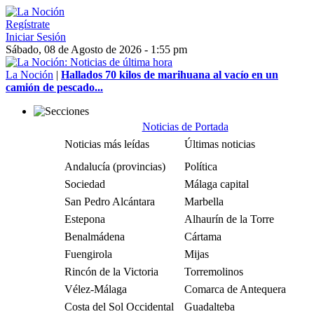
Regístrate
Iniciar Sesión
Sábado, 08 de Agosto de 2026 - 1:55 pm
La Noción
|
Hallados 70 kilos de marihuana al vacío en un
camión de pescado...
Noticias de Portada
Noticias más leídas
Últimas noticias
Andalucía (provincias)
Política
Sociedad
Málaga capital
San Pedro Alcántara
Marbella
Estepona
Alhaurín de la Torre
Benalmádena
Cártama
Fuengirola
Mijas
Rincón de la Victoria
Torremolinos
Vélez-Málaga
Comarca de Antequera
Costa del Sol Occidental
Guadalteba