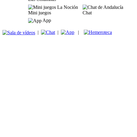
Mini juegos
Chat
App
|
|
|