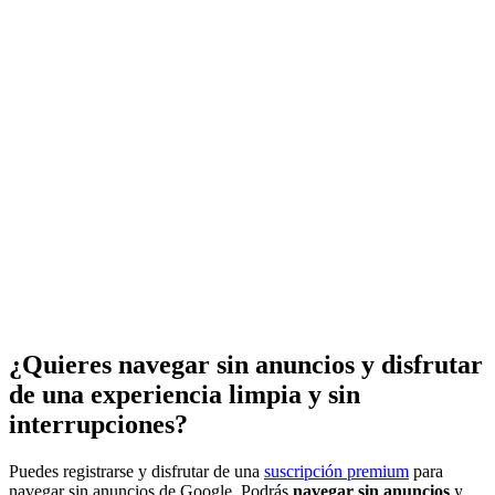
¿Quieres navegar sin anuncios y disfrutar
de una experiencia limpia y sin
interrupciones?
Puedes registrarse y disfrutar de una
suscripción premium
para
navegar sin anuncios de Google. Podrás
navegar sin anuncios
y