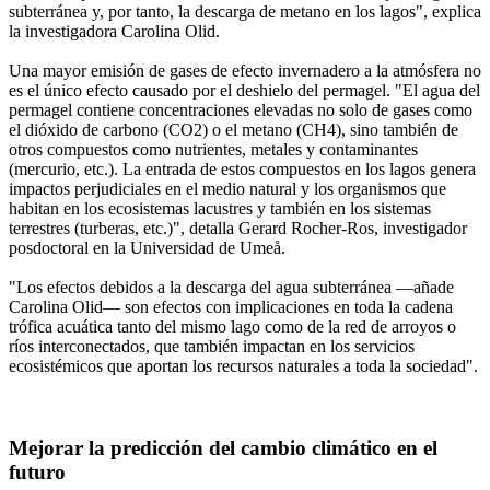
subterránea y, por tanto, la descarga de metano en los lagos", explica
la investigadora Carolina Olid.
Una mayor emisión de gases de efecto invernadero a la atmósfera no
es el único efecto causado por el deshielo del permagel. "El agua del
permagel contiene concentraciones elevadas no solo de gases como
el dióxido de carbono (CO2) o el metano (CH4), sino también de
otros compuestos como nutrientes, metales y contaminantes
(mercurio, etc.). La entrada de estos compuestos en los lagos genera
impactos perjudiciales en el medio natural y los organismos que
habitan en los ecosistemas lacustres y también en los sistemas
terrestres (turberas, etc.)", detalla Gerard Rocher-Ros, investigador
posdoctoral en la Universidad de Umeå.
"Los efectos debidos a la descarga del agua subterránea —añade
Carolina Olid— son efectos con implicaciones en toda la cadena
trófica acuática tanto del mismo lago como de la red de arroyos o
ríos interconectados, que también impactan en los servicios
ecosistémicos que aportan los recursos naturales a toda la sociedad".
Mejorar la predicción del cambio climático en el
futuro