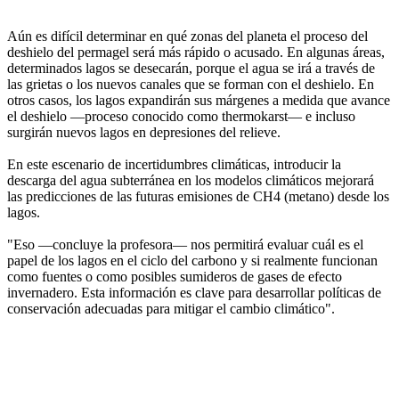
Aún es difícil determinar en qué zonas del planeta el proceso del
deshielo del permagel será más rápido o acusado. En algunas áreas,
determinados lagos se desecarán, porque el agua se irá a través de
las grietas o los nuevos canales que se forman con el deshielo. En
otros casos, los lagos expandirán sus márgenes a medida que avance
el deshielo —proceso conocido como thermokarst— e incluso
surgirán nuevos lagos en depresiones del relieve.
En este escenario de incertidumbres climáticas, introducir la
descarga del agua subterránea en los modelos climáticos mejorará
las predicciones de las futuras emisiones de CH4 (metano) desde los
lagos.
"Eso —concluye la profesora— nos permitirá evaluar cuál es el
papel de los lagos en el ciclo del carbono y si realmente funcionan
como fuentes o como posibles sumideros de gases de efecto
invernadero. Esta información es clave para desarrollar políticas de
conservación adecuadas para mitigar el cambio climático".