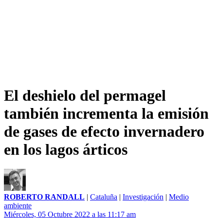
El deshielo del permagel
también incrementa la emisión
de gases de efecto invernadero
en los lagos árticos
ROBERTO RANDALL
|
Cataluña
|
Investigación
|
Medio
ambiente
Miércoles, 05 Octubre 2022 a las 11:17 am