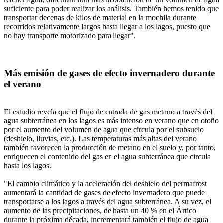
suficiente para poder realizar los análisis. También hemos tenido que
transportar decenas de kilos de material en la mochila durante
recorridos relativamente largos hasta llegar a los lagos, puesto que
no hay transporte motorizado para llegar".
Más emisión de gases de efecto invernadero durante
el verano
El estudio revela que el flujo de entrada de gas metano a través del
agua subterránea en los lagos es más intenso en verano que en otoño
por el aumento del volumen de agua que circula por el subsuelo
(deshielo, lluvias, etc.). Las temperaturas más altas del verano
también favorecen la producción de metano en el suelo y, por tanto,
enriquecen el contenido del gas en el agua subterránea que circula
hasta los lagos.
"El cambio climático y la aceleración del deshielo del permafrost
aumentará la cantidad de gases de efecto invernadero que puede
transportarse a los lagos a través del agua subterránea. A su vez, el
aumento de las precipitaciones, de hasta un 40 % en el Ártico
durante la próxima década, incrementará también el flujo de agua