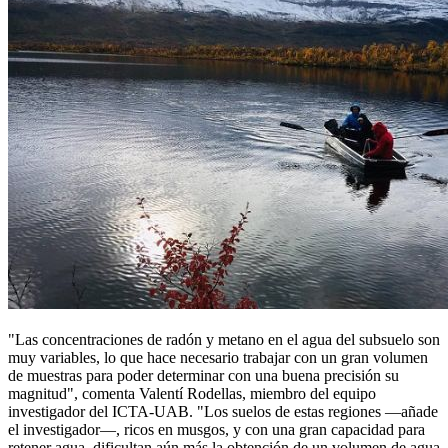
"Las concentraciones de radón y metano en el agua del subsuelo son
muy variables, lo que hace necesario trabajar con un gran volumen
de muestras para poder determinar con una buena precisión su
magnitud", comenta Valentí Rodellas, miembro del equipo
investigador del ICTA-UAB. "Los suelos de estas regiones —añade
el investigador—, ricos en musgos, y con una gran capacidad para
retener agua, dificultan aún más la obtención de un volumen de agua