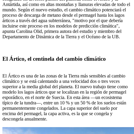
Antártida, así como en altas montañas y llanuras elevadas de todo el
mundo. Según el nuevo estudio, el cambio climático potenciará el
proceso de descarga de metano desde el permagel hasta los lagos
árticos a través del agua subterránea, "motivo por el que debería
incluirse este proceso en los modelos de predicción climática",
apunta Carolina Olid, primera autora del estudio y miembro del
Departamento de Dinámica de la Tierra y el Océano de la UB.
El Ártico, el centinela del cambio climático
El Ártico es una de las zonas de la Tierra más sensibles al cambio
climático y se está calentando a una velocidad dos o tres veces
superior a la media global del planeta. El nuevo trabajo tiene como
modelo los lagos árticos que se localizan en la región de permagel
esporádico, en el norte de Suecia. En esta área —un ecosistema
típico de la tundra—, entre un 10 % y un 50 % de los suelos están
permanentemente congelados. La capa superior del suelo por
encima del permagel, la capa activa, es la que se congela y
descongela anualmente.