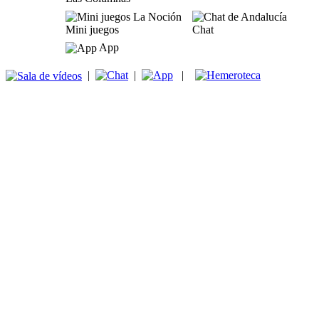
Mini juegos
Chat
App
|
|
|