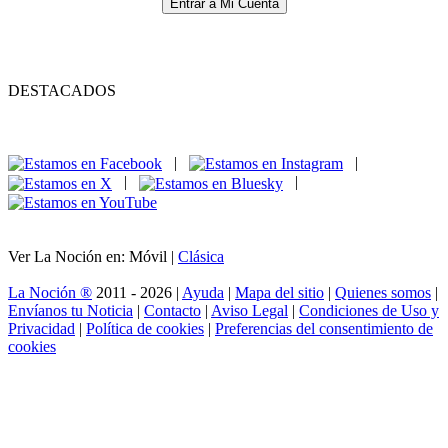
Entrar a Mi Cuenta
DESTACADOS
|
|
|
|
Ver La Noción en: Móvil |
Clásica
La Noción ®
2011 - 2026 |
Ayuda
|
Mapa del sitio
|
Quienes somos
|
Envíanos tu Noticia
|
Contacto
|
Aviso Legal
|
Condiciones de Uso y
Privacidad
|
Política de cookies
|
Preferencias del consentimiento de
cookies