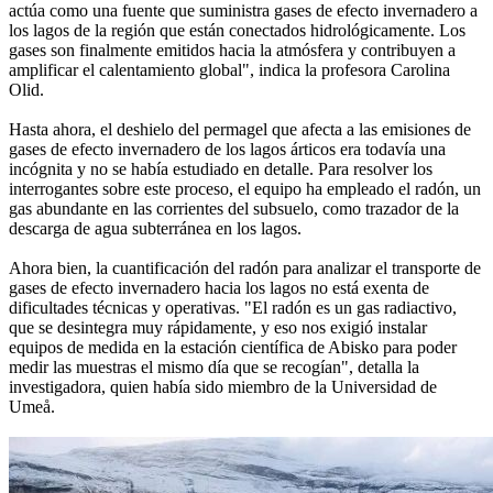
actúa como una fuente que suministra gases de efecto invernadero a
los lagos de la región que están conectados hidrológicamente. Los
gases son finalmente emitidos hacia la atmósfera y contribuyen a
amplificar el calentamiento global", indica la profesora Carolina
Olid.
Hasta ahora, el deshielo del permagel que afecta a las emisiones de
gases de efecto invernadero de los lagos árticos era todavía una
incógnita y no se había estudiado en detalle. Para resolver los
interrogantes sobre este proceso, el equipo ha empleado el radón, un
gas abundante en las corrientes del subsuelo, como trazador de la
descarga de agua subterránea en los lagos.
Ahora bien, la cuantificación del radón para analizar el transporte de
gases de efecto invernadero hacia los lagos no está exenta de
dificultades técnicas y operativas. "El radón es un gas radiactivo,
que se desintegra muy rápidamente, y eso nos exigió instalar
equipos de medida en la estación científica de Abisko para poder
medir las muestras el mismo día que se recogían", detalla la
investigadora, quien había sido miembro de la Universidad de
Umeå.