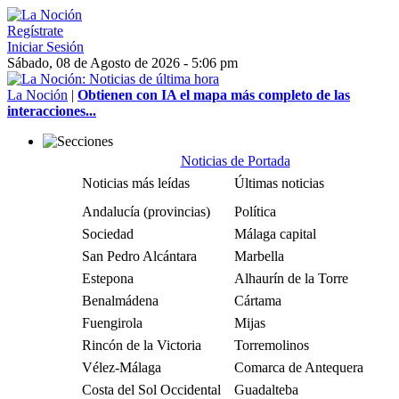
Regístrate
Iniciar Sesión
Sábado, 08 de Agosto de 2026 - 5:06 pm
La Noción
|
Obtienen con IA el mapa más completo de las
interacciones...
Noticias de Portada
Noticias más leídas
Últimas noticias
Andalucía (provincias)
Política
Sociedad
Málaga capital
San Pedro Alcántara
Marbella
Estepona
Alhaurín de la Torre
Benalmádena
Cártama
Fuengirola
Mijas
Rincón de la Victoria
Torremolinos
Vélez-Málaga
Comarca de Antequera
Costa del Sol Occidental
Guadalteba