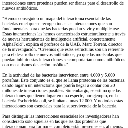
interacciones entre proteínas pueden ser dianas para el desarrollo de
nuevos antibióticos.
"Hemos conseguido un mapa del interactoma esencial de las
bacterias en el que se recogen todas las interacciones que son
fundamentales para que las bacterias puedan vivir y multiplicarse.
Estas interacciones las hemos caracterizado estructuralmente a través
de nuevas herramientas de inteligencia artificial, concretamente
AlphaFold", explica el profesor de la UAB, Marc Torrent, director
de la investigación. "Creemos que estas estructuras son un referente
para el desarrollo de nuevos antibióticos, ya que las moléculas que
puedan inhibir estas interacciones se comportarían como antibióticos
con mecanismos de acción insólitos".
En la actividad de las bacterias intervienen entre 4.000 y 5.000
proteínas. Este conjunto es el que se llama proteoma de las bacterias,
dando lugar a un interactoma que podría llegar a contar con 20
millones de interacciones posibles. Sin embargo, se estima que las
interacciones que tienen lugar en una especie, por ejemplo, en la
bacteria Escherichia coli, se limitan a unas 12.000. Y no todas estas
interacciones son esenciales para la supervivencia de la bacteria.
Para distinguir las interacciones esenciales los investigadores han
considerado solo aquellas en las que las dos proteínas que
interaccionan para formar el complejo están presentes en, al menos,