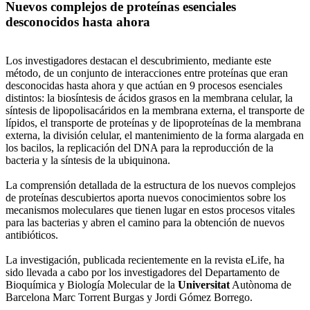
Nuevos complejos de proteínas esenciales
desconocidos hasta ahora
Los investigadores destacan el descubrimiento, mediante este
método, de un conjunto de interacciones entre proteínas que eran
desconocidas hasta ahora y que actúan en 9 procesos esenciales
distintos: la biosíntesis de ácidos grasos en la membrana celular, la
síntesis de lipopolisacáridos en la membrana externa, el transporte de
lípidos, el transporte de proteínas y de lipoproteínas de la membrana
externa, la división celular, el mantenimiento de la forma alargada en
los bacilos, la replicación del DNA para la reproducción de la
bacteria y la síntesis de la ubiquinona.
La comprensión detallada de la estructura de los nuevos complejos
de proteínas descubiertos aporta nuevos conocimientos sobre los
mecanismos moleculares que tienen lugar en estos procesos vitales
para las bacterias y abren el camino para la obtención de nuevos
antibióticos.
La investigación, publicada recientemente en la revista eLife, ha
sido llevada a cabo por los investigadores del Departamento de
Bioquímica y Biología Molecular de la
Universitat
Autònoma de
Barcelona Marc Torrent Burgas y Jordi Gómez Borrego.