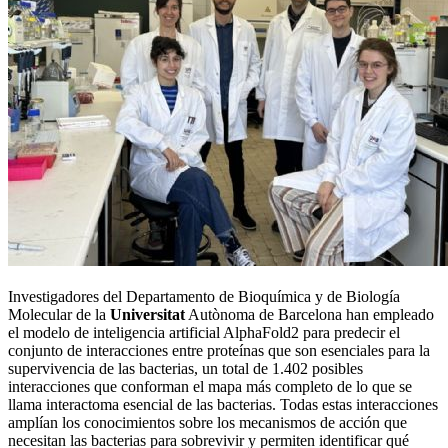
Investigadores del Departamento de Bioquímica y de Biología
Molecular de la
Universitat
Autònoma de Barcelona han empleado
el modelo de inteligencia artificial AlphaFold2 para predecir el
conjunto de interacciones entre proteínas que son esenciales para la
supervivencia de las bacterias, un total de 1.402 posibles
interacciones que conforman el mapa más completo de lo que se
llama interactoma esencial de las bacterias. Todas estas interacciones
amplían los conocimientos sobre los mecanismos de acción que
necesitan las bacterias para sobrevivir y permiten identificar qué