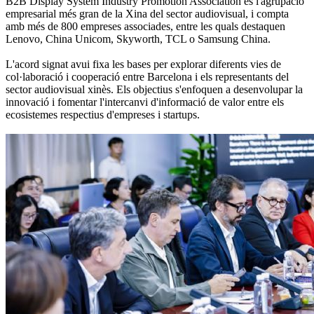
B2B Display System Industry Promotion Association és l'agrupació
empresarial més gran de la Xina del sector audiovisual, i compta
amb més de 800 empreses associades, entre les quals destaquen
Lenovo, China Unicom, Skyworth, TCL o Samsung China.
L'acord signat avui fixa les bases per explorar diferents vies de
col·laboració i cooperació entre Barcelona i els representants del
sector audiovisual xinès. Els objectius s'enfoquen a desenvolupar la
innovació i fomentar l'intercanvi d'informació de valor entre els
ecosistemes respectius d'empreses i startups.