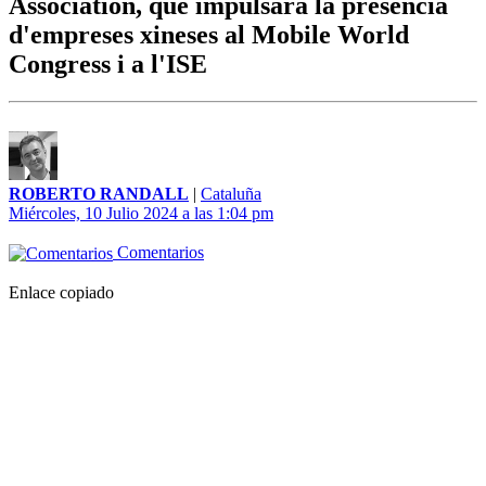
Association, que impulsarà la presència
d'empreses xineses al Mobile World
Congress i a l'ISE
ROBERTO RANDALL
|
Cataluña
Miércoles, 10 Julio 2024 a las 1:04 pm
Comentarios
Enlace copiado