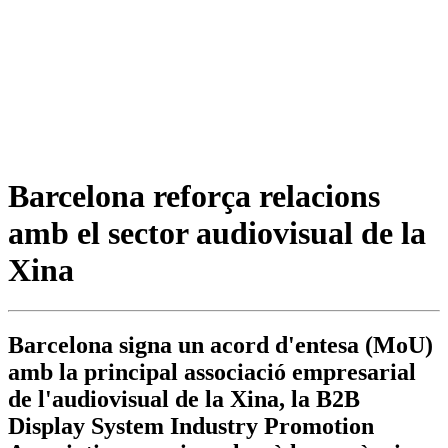
Barcelona reforça relacions
amb el sector audiovisual de la
Xina
Barcelona signa un acord d'entesa (MoU)
amb la principal associació empresarial
de l'audiovisual de la Xina, la B2B
Display System Industry Promotion