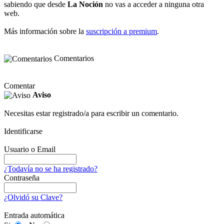
sabiendo que desde
La Noción
no vas a acceder a ninguna otra
web.
Más información sobre la
suscripción a premium
.
Comentarios
Comentar
Aviso
Necesitas estar registrado/a para escribir un comentario.
Identificarse
Usuario o Email
¿Todavía no se ha registrado?
Contraseña
¿Olvidó su Clave?
Entrada automática