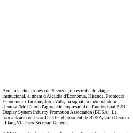
Avui, a la ciutat xinesa de Shenzen, on es troba de viatge
institucional, el tinent d'Alcaldia d'Economia, Hisenda, Promoció
Econòmica i Turisme, Jordi Valls, ha signat un memoràndum
d'entesa (MoU) amb l'agrupació empresarial de l'audiovisual B2B
Display System Industry Promotion Association (BDSA). La
formalització de l'acord l'ha fet el president de BDSA, Guo Dexuan
i Liang Yi, el seu Secretari General.