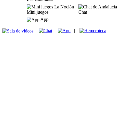
Mini juegos
Chat
App
|
|
|