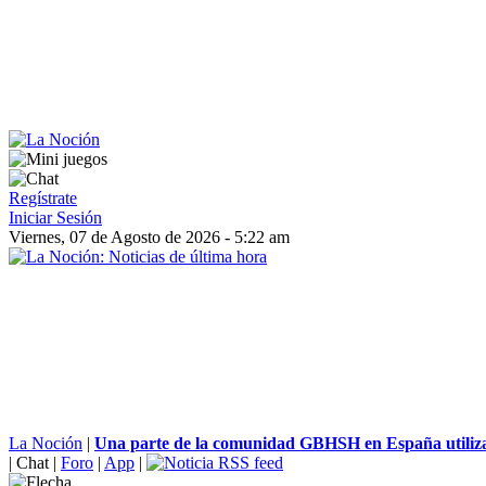
Regístrate
Iniciar Sesión
Viernes, 07 de Agosto de 2026 - 5:22 am
La Noción
|
Una parte de la comunidad GBHSH en España utiliza l
|
Chat
|
Foro
|
App
|