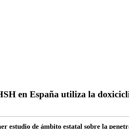
H en España utiliza la doxicicl
r estudio de ámbito estatal sobre la penetr