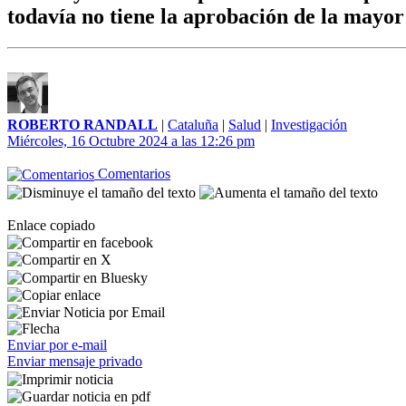
todavía no tiene la aprobación de la mayor 
ROBERTO RANDALL
|
Cataluña
|
Salud
|
Investigación
Miércoles, 16 Octubre 2024 a las 12:26 pm
Comentarios
Enlace copiado
Enviar por e-mail
Enviar mensaje privado