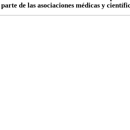
parte de las asociaciones médicas y científ