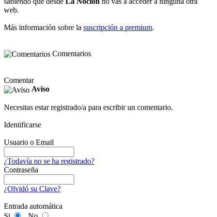
sabiendo que desde
La Noción
no vas a acceder a ninguna otra
web.
Más información sobre la
suscripción a premium
.
Comentarios
Comentar
Aviso
Necesitas estar registrado/a para escribir un comentario.
Identificarse
Usuario o Email
¿Todavía no se ha registrado?
Contraseña
¿Olvidó su Clave?
Entrada automática
Si
No