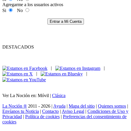
Agregarme a los usuarios activos
Si
No
Entrar a Mi Cuenta
DESTACADOS
|
|
|
|
Ver La Noción en: Móvil |
Clásica
La Noción ®
2011 - 2026 |
Ayuda
|
Mapa del sitio
|
Quienes somos
|
Envíanos tu Noticia
|
Contacto
|
Aviso Legal
|
Condiciones de Uso y
Privacidad
|
Política de cookies
|
Preferencias del consentimiento de
cookies