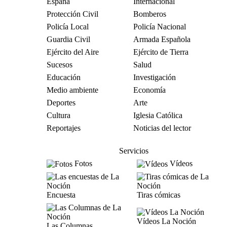
España
Internacional
Protección Civil
Bomberos
Policía Local
Policía Nacional
Guardia Civil
Armada Española
Ejército del Aire
Ejército de Tierra
Sucesos
Salud
Educación
Investigación
Medio ambiente
Economía
Deportes
Arte
Cultura
Iglesia Católica
Reportajes
Noticias del lector
Servicios
Fotos
Vídeos
Encuesta
Tiras cómicas
Vídeos La Noción
Las Columnas