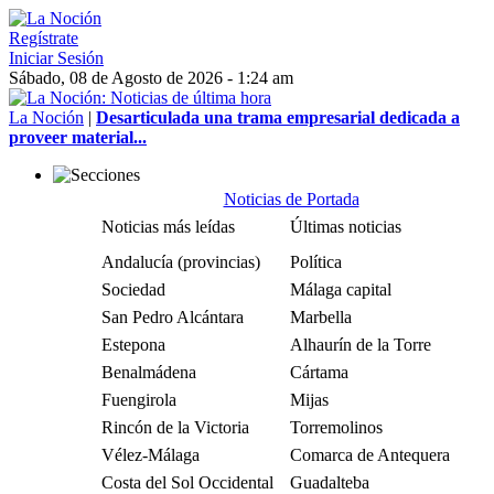
Regístrate
Iniciar Sesión
Sábado, 08 de Agosto de 2026 - 1:24 am
La Noción
|
Desarticulada una trama empresarial dedicada a
proveer material...
Noticias de Portada
Noticias más leídas
Últimas noticias
Andalucía (provincias)
Política
Sociedad
Málaga capital
San Pedro Alcántara
Marbella
Estepona
Alhaurín de la Torre
Benalmádena
Cártama
Fuengirola
Mijas
Rincón de la Victoria
Torremolinos
Vélez-Málaga
Comarca de Antequera
Costa del Sol Occidental
Guadalteba