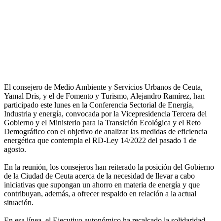
El consejero de Medio Ambiente y Servicios Urbanos de Ceuta,
Yamal Dris, y el de Fomento y Turismo, Alejandro Ramírez, han
participado este lunes en la Conferencia Sectorial de Energía,
Industria y energía, convocada por la Vicepresidencia Tercera del
Gobierno y el Ministerio para la Transición Ecológica y el Reto
Demográfico con el objetivo de analizar las medidas de eficiencia
energética que contempla el RD-Ley 14/2022 del pasado 1 de
agosto.
En la reunión, los consejeros han reiterado la posición del Gobierno
de la Ciudad de Ceuta acerca de la necesidad de llevar a cabo
iniciativas que supongan un ahorro en materia de energía y que
contribuyan, además, a ofrecer respaldo en relación a la actual
situación.
En esa línea, el Ejecutivo autonómico ha recalcado la solidaridad