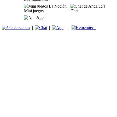
Mini juegos
Chat
App
|
|
|