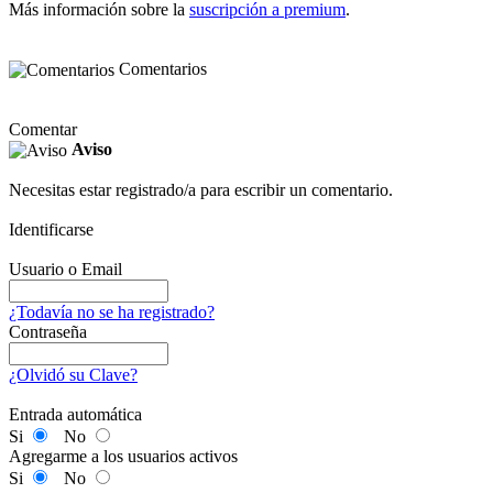
Más información sobre la
suscripción a premium
.
Comentarios
Comentar
Aviso
Necesitas estar registrado/a para escribir un comentario.
Identificarse
Usuario o Email
¿Todavía no se ha registrado?
Contraseña
¿Olvidó su Clave?
Entrada automática
Si
No
Agregarme a los usuarios activos
Si
No