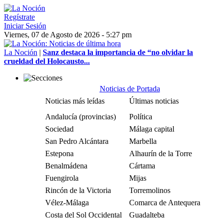
Regístrate
Iniciar Sesión
Viernes, 07 de Agosto de 2026 - 5:27 pm
La Noción
|
Sanz destaca la importancia de “no olvidar la
crueldad del Holocausto...
Noticias de Portada
Noticias más leídas
Últimas noticias
Andalucía (provincias)
Política
Sociedad
Málaga capital
San Pedro Alcántara
Marbella
Estepona
Alhaurín de la Torre
Benalmádena
Cártama
Fuengirola
Mijas
Rincón de la Victoria
Torremolinos
Vélez-Málaga
Comarca de Antequera
Costa del Sol Occidental
Guadalteba