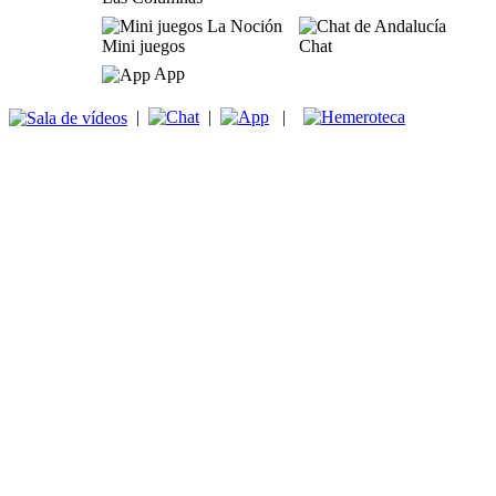
Mini juegos
Chat
App
|
|
|