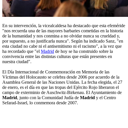
En su intervención, la vicealcaldesa ha destacado que esta efeméride
"nos recuerda una de las mayores barbaries cometidas en la historia
de la humanidad y nos conmina a no olvidar nunca su crueldad y,
por supuesto, a no justificarla nunca". Según ha indicado Sanz, "en
esta ciudad no cabe ni el antisemitismo ni el racismo", a la vez que
ha recordado que "el
Madrid
de hoy se ha construido sobre la
convivencia entre las distintas culturas que están presentes en
nuestra ciudad".
El Día Internacional de Conmemoración en Memoria de las
Víctimas del Holocausto se celebra desde 2006 por acuerdo de la
Asamblea General de las Naciones Unidas. La fecha elegida, el 27
de enero, es el día en que las tropas del Ejército Rojo liberaron el
campo de exterminio de Auschwitz-Birkenau. El Ayuntamiento de
Madrid
, junto con la Comunidad Judía de
Madrid
y el Centro
Sefarad-Israel, lo conmemora desde 2007.