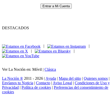
Entrar a Mi Cuenta
DESTACADOS
|
|
|
|
Ver La Noción en: Móvil |
Clásica
La Noción ®
2011 - 2026 |
Ayuda
|
Mapa del sitio
|
Quienes somos
|
Envíanos tu Noticia
|
Contacto
|
Aviso Legal
|
Condiciones de Uso y
Privacidad
|
Política de cookies
|
Preferencias del consentimiento de
cookies