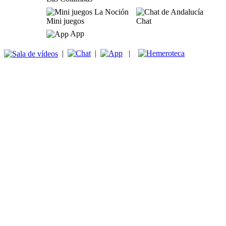
Mini juegos
Chat
App
|
|
|