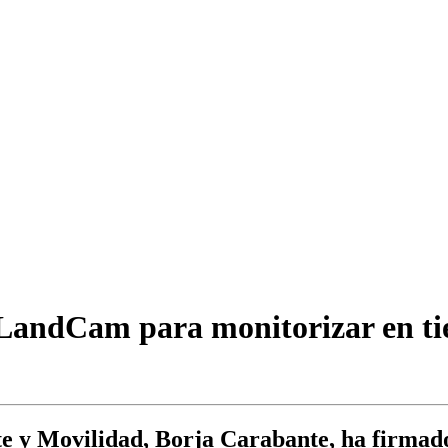
LandCam para monitorizar en tie
 y Movilidad, Borja Carabante, ha firmado