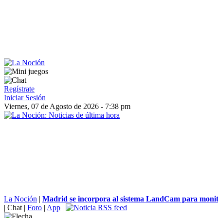
Regístrate
Iniciar Sesión
Viernes, 07 de Agosto de 2026 - 7:38 pm
La Noción
|
Madrid se incorpora al sistema LandCam para monito
|
Chat
|
Foro
|
App
|