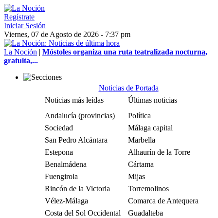
Regístrate
Iniciar Sesión
Viernes, 07 de Agosto de 2026 - 7:37 pm
La Noción
|
Móstoles organiza una ruta teatralizada nocturna,
gratuita,...
Noticias de Portada
Noticias más leídas
Últimas noticias
Andalucía (provincias)
Política
Sociedad
Málaga capital
San Pedro Alcántara
Marbella
Estepona
Alhaurín de la Torre
Benalmádena
Cártama
Fuengirola
Mijas
Rincón de la Victoria
Torremolinos
Vélez-Málaga
Comarca de Antequera
Costa del Sol Occidental
Guadalteba