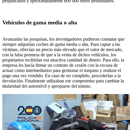
perjudicados y aproximadamente 800 000 euros defraudados.
Vehículos de gama media o alta
Avanzadas las pesquisas, los investigadores pudieron constatar que
siempre adquirían coches de gama media o alta. Para captar a las
víctimas, ofrecían un precio más elevado que el valor de mercado,
con la falsa promesa de que a la venta de dichos vehículos, los
propietarios recibirían esa atractiva cantidad de dinero. Para ello, la
empresa les hacía firmar un contrato de cesión con la excusa de
actuar como intermediarios para gestionar el traspaso y realizar el
pago una vez vendido. En caso de no cumplirlo, procederían a la
devolución. Finalmente utilizaban ese compromiso para cambiar la
titularidad del automóvil y apropiarse del mismo.