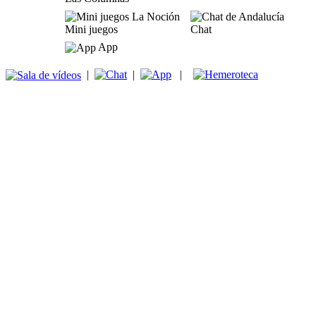
Mini juegos
Chat
App
|
|
|