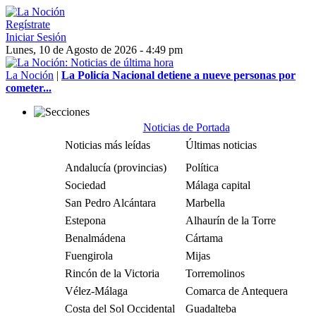
Regístrate
Iniciar Sesión
Lunes, 10 de Agosto de 2026 - 4:49 pm
La Noción
|
La Policía Nacional detiene a nueve personas por
cometer...
Noticias de Portada
Noticias más leídas
Últimas noticias
Andalucía (provincias)
Política
Sociedad
Málaga capital
San Pedro Alcántara
Marbella
Estepona
Alhaurín de la Torre
Benalmádena
Cártama
Fuengirola
Mijas
Rincón de la Victoria
Torremolinos
Vélez-Málaga
Comarca de Antequera
Costa del Sol Occidental
Guadalteba