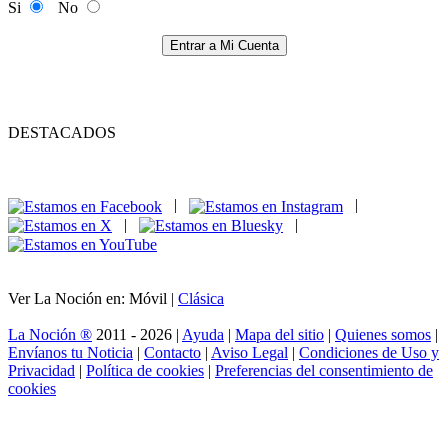
Si
No
Entrar a Mi Cuenta
DESTACADOS
|
|
|
|
Ver La Noción en: Móvil |
Clásica
La Noción ®
2011 - 2026 |
Ayuda
|
Mapa del sitio
|
Quienes somos
|
Envíanos tu Noticia
|
Contacto
|
Aviso Legal
|
Condiciones de Uso y
Privacidad
|
Política de cookies
|
Preferencias del consentimiento de
cookies