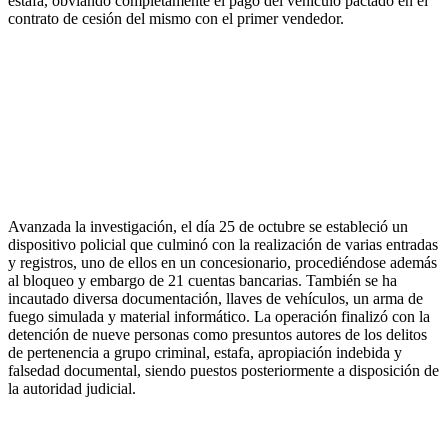
estafa, obviando completamente el pago del vehículo pactado en el
contrato de cesión del mismo con el primer vendedor.
Avanzada la investigación, el día 25 de octubre se estableció un
dispositivo policial que culminó con la realización de varias entradas
y registros, uno de ellos en un concesionario, procediéndose además
al bloqueo y embargo de 21 cuentas bancarias. También se ha
incautado diversa documentación, llaves de vehículos, un arma de
fuego simulada y material informático. La operación finalizó con la
detención de nueve personas como presuntos autores de los delitos
de pertenencia a grupo criminal, estafa, apropiación indebida y
falsedad documental, siendo puestos posteriormente a disposición de
la autoridad judicial.