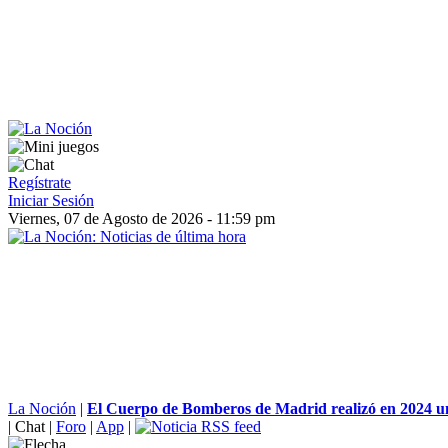
Regístrate
Iniciar Sesión
Viernes, 07 de Agosto de 2026 - 11:59 pm
La Noción
|
El Cuerpo de Bomberos de Madrid realizó en 2024 un
|
Chat
|
Foro
|
App
|