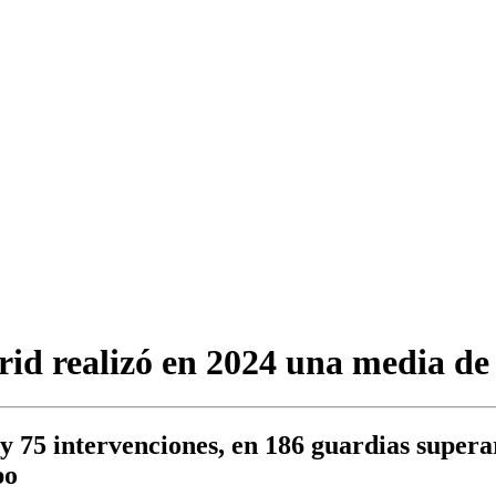
d realizó en 2024 una media de 8
y 75 intervenciones, en 186 guardias superar
po