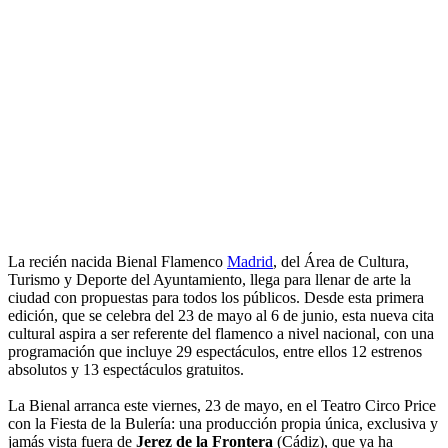
La recién nacida Bienal Flamenco
Madrid
, del Área de Cultura,
Turismo y Deporte del Ayuntamiento, llega para llenar de arte la
ciudad con propuestas para todos los públicos. Desde esta primera
edición, que se celebra del 23 de mayo al 6 de junio, esta nueva cita
cultural aspira a ser referente del flamenco a nivel nacional, con una
programación que incluye 29 espectáculos, entre ellos 12 estrenos
absolutos y 13 espectáculos gratuitos.
La Bienal arranca este viernes, 23 de mayo, en el Teatro Circo Price
con la Fiesta de la Bulería: una producción propia única, exclusiva y
jamás vista fuera de
Jerez de la Frontera
(Cádiz), que ya ha