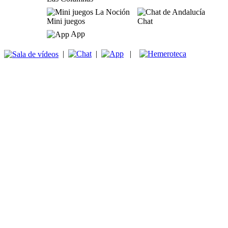
Mini juegos
Chat
App
|
|
|