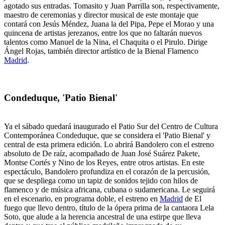
agotado sus entradas. Tomasito y Juan Parrilla son, respectivamente,
maestro de ceremonias y director musical de este montaje que
contará con Jesús Méndez, Juana la del Pipa, Pepe el Morao y una
quincena de artistas jerezanos, entre los que no faltarán nuevos
talentos como Manuel de la Nina, el Chaquita o el Pirulo. Dirige
Ángel Rojas, también director artístico de la Bienal Flamenco
Madrid
.
Condeduque, 'Patio Bienal'
Ya el sábado quedará inaugurado el Patio Sur del Centro de Cultura
Contemporánea Condeduque, que se considera el 'Patio Bienal' y
central de esta primera edición. Lo abrirá Bandolero con el estreno
absoluto de De raíz, acompañado de Juan José Suárez Pakete,
Montse Cortés y Nino de los Reyes, entre otros artistas. En este
espectáculo, Bandolero profundiza en el corazón de la percusión,
que se despliega como un tapiz de sonidos tejido con hilos de
flamenco y de música africana, cubana o sudamericana. Le seguirá
en el escenario, en programa doble, el estreno en
Madrid
de El
fuego que llevo dentro, título de la ópera prima de la cantaora Lela
Soto, que alude a la herencia ancestral de una estirpe que lleva