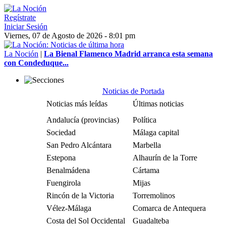
Regístrate
Iniciar Sesión
Viernes, 07 de Agosto de 2026 - 8:01 pm
La Noción
|
La Bienal Flamenco Madrid arranca esta semana
con Condeduque...
Noticias de Portada
Noticias más leídas
Últimas noticias
Andalucía (provincias)
Política
Sociedad
Málaga capital
San Pedro Alcántara
Marbella
Estepona
Alhaurín de la Torre
Benalmádena
Cártama
Fuengirola
Mijas
Rincón de la Victoria
Torremolinos
Vélez-Málaga
Comarca de Antequera
Costa del Sol Occidental
Guadalteba