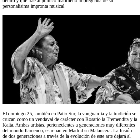
dentro y que trae al público madrileño impregnada de su
personalísima impronta musical.
El domingo 25, también en Patio Sur, la vanguardia y la tradición se
cruzan como un vendaval de carácter con Rosario la Tremendita y la
Kaíta. Ambas artistas, pertenecientes a generaciones muy diferentes
del mundo flamenco, estrenan en Madrid su Matancera. La fusión
de dos generaciones a través de la evolución de este arte dejará al