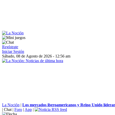
Regístrate
Iniciar Sesión
Sábado, 08 de Agosto de 2026 - 12:56 am
La Noción
|
Los mercados iberoamericanos y Reino Unido lideran
|
Chat
|
Foro
|
App
|