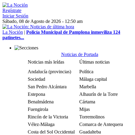
Regístrate
Iniciar Sesión
Sábado, 08 de Agosto de 2026 - 12:50 am
La Noción
|
Policía Municipal de Pamplona inmoviliza 124
patinetes...
Noticias de Portada
Noticias más leídas
Últimas noticias
Andalucía (provincias)
Política
Sociedad
Málaga capital
San Pedro Alcántara
Marbella
Estepona
Alhaurín de la Torre
Benalmádena
Cártama
Fuengirola
Mijas
Rincón de la Victoria
Torremolinos
Vélez-Málaga
Comarca de Antequera
Costa del Sol Occidental
Guadalteba