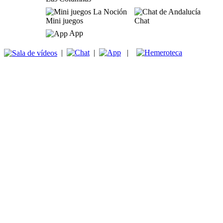
Mini juegos
Chat
App
|
|
|