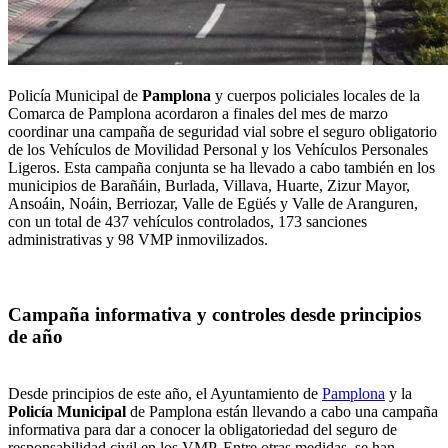
Policía Municipal de
Pamplona
y cuerpos policiales locales de la
Comarca de Pamplona acordaron a finales del mes de marzo
coordinar una campaña de seguridad vial sobre el seguro obligatorio
de los Vehículos de Movilidad Personal y los Vehículos Personales
Ligeros. Esta campaña conjunta se ha llevado a cabo también en los
municipios de Barañáin, Burlada, Villava, Huarte, Zizur Mayor,
Ansoáin, Noáin, Berriozar, Valle de Egüés y Valle de Aranguren,
con un total de 437 vehículos controlados, 173 sanciones
administrativas y 98 VMP inmovilizados.
Campaña informativa y controles desde principios
de año
Desde principios de este año, el Ayuntamiento de
Pamplona
y la
Policía Municipal
de Pamplona están llevando a cabo una campaña
informativa para dar a conocer la obligatoriedad del seguro de
responsabilidad civil en los VMP. Entre otras medidas, se han