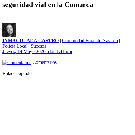
seguridad vial en la Comarca
INMACULADA CASTRO
|
Comunidad Foral de Navarra
|
Policía Local
|
Sucesos
Jueves, 14 Mayo 2026 a las 1:41 pm
Comentarios
Enlace copiado