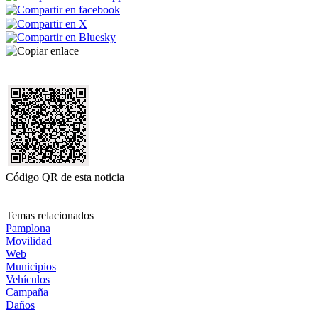
Código QR de esta noticia
Temas relacionados
Pamplona
Movilidad
Web
Municipios
Vehículos
Campaña
Daños