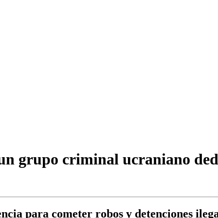
 un grupo criminal ucraniano ded
encia para cometer robos y detenciones ileg