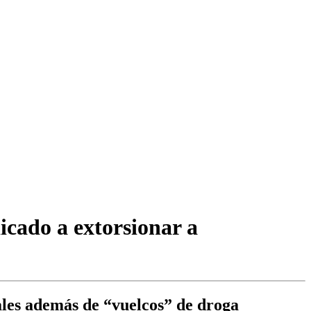
icado a extorsionar a
ales además de “vuelcos” de droga