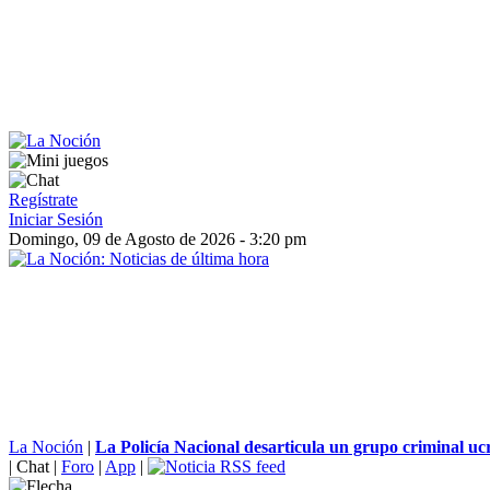
Regístrate
Iniciar Sesión
Domingo, 09 de Agosto de 2026 - 3:20 pm
La Noción
|
La Policía Nacional desarticula un grupo criminal ucr
|
Chat
|
Foro
|
App
|