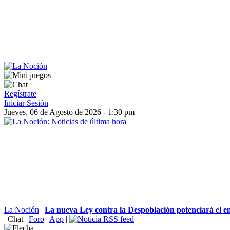
Regístrate
Iniciar Sesión
Jueves, 06 de Agosto de 2026 - 1:30 pm
La Noción
|
La nueva Ley contra la Despoblación potenciará el em
|
Chat
|
Foro
|
App
|