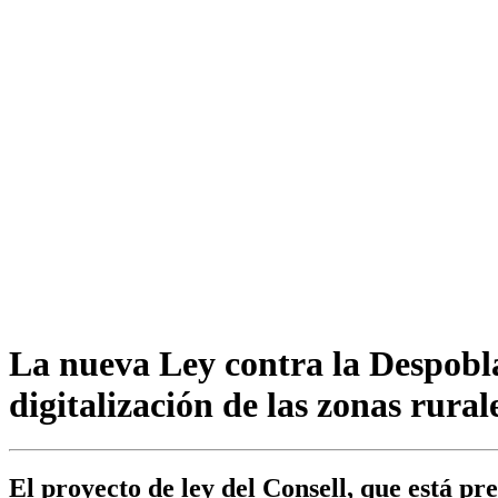
La nueva Ley contra la Despobla
digitalización de las zonas rural
El proyecto de ley del Consell, que está pr