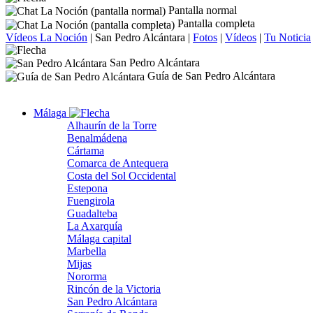
Pantalla normal
Pantalla completa
Vídeos La Noción
|
San Pedro Alcántara
|
Fotos
|
Vídeos
|
Tu Noticia
San Pedro Alcántara
Guía de San Pedro Alcántara
Málaga
Alhaurín de la Torre
Benalmádena
Cártama
Comarca de Antequera
Costa del Sol Occidental
Estepona
Fuengirola
Guadalteba
La Axarquía
Málaga capital
Marbella
Mijas
Nororma
Rincón de la Victoria
San Pedro Alcántara