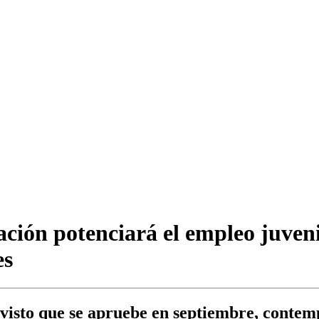
ción potenciará el empleo juvenil
es
evisto que se apruebe en septiembre, contemp