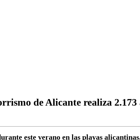
rrismo de Alicante realiza 2.173 
 durante este verano en las playas alicantin