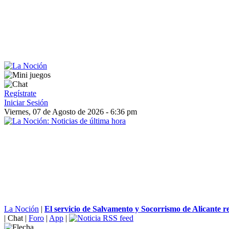
Regístrate
Iniciar Sesión
Viernes, 07 de Agosto de 2026 - 6:36 pm
La Noción
|
El servicio de Salvamento y Socorrismo de Alicante rea
|
Chat
|
Foro
|
App
|