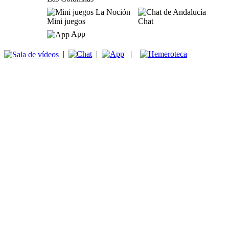
Mini juegos
Chat
App
|
|
|