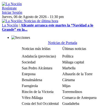
Regístrate
Iniciar Sesión
Jueves, 06 de Agosto de 2026 - 11:30 pm
La Noción
|
Alicante arranca este martes la “Navidad a lo
Grande” en la...
Noticias de Portada
Noticias más leídas
Últimas noticias
Andalucía (provincias)
Política
Sociedad
Málaga capital
San Pedro Alcántara
Marbella
Estepona
Alhaurín de la Torre
Benalmádena
Cártama
Fuengirola
Mijas
Rincón de la Victoria
Torremolinos
Vélez-Málaga
Comarca de Antequera
Costa del Sol Occidental
Guadalteba