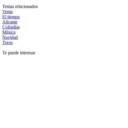
Temas relacionados
Venta
El tiempo
Alicante
Cofradías
Música
Navidad
Toros
Te puede interesar