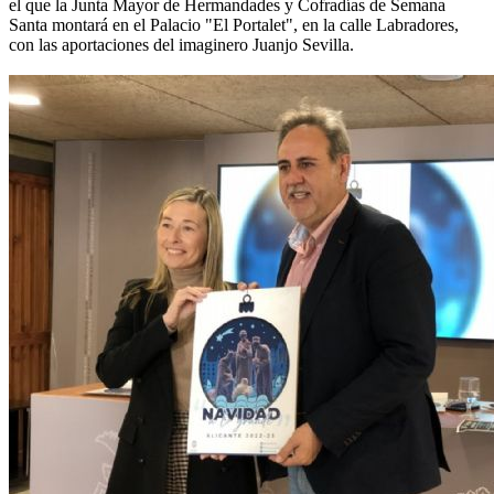
el que la Junta Mayor de Hermandades y Cofradías de Semana
Santa montará en el Palacio "El Portalet", en la calle Labradores,
con las aportaciones del imaginero Juanjo Sevilla.