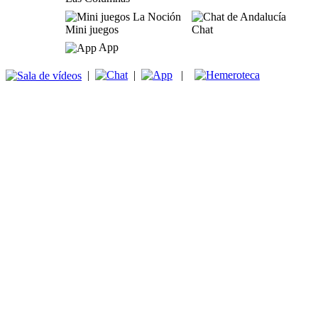
Mini juegos
Chat
App
|
|
|