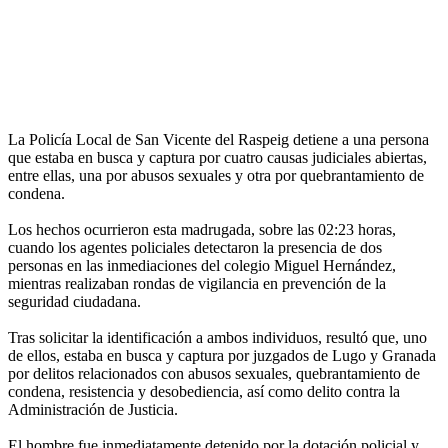
La Policía Local de San Vicente del Raspeig detiene a una persona
que estaba en busca y captura por cuatro causas judiciales abiertas,
entre ellas, una por abusos sexuales y otra por quebrantamiento de
condena.
Los hechos ocurrieron esta madrugada, sobre las 02:23 horas,
cuando los agentes policiales detectaron la presencia de dos
personas en las inmediaciones del colegio Miguel Hernández,
mientras realizaban rondas de vigilancia en prevención de la
seguridad ciudadana.
Tras solicitar la identificación a ambos individuos, resultó que, uno
de ellos, estaba en busca y captura por juzgados de Lugo y Granada
por delitos relacionados con abusos sexuales, quebrantamiento de
condena, resistencia y desobediencia, así como delito contra la
Administración de Justicia.
El hombre fue inmediatamente detenido por la dotación policial y