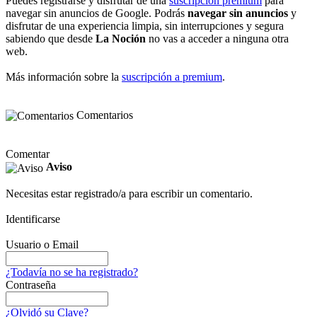
Puedes registrarse y disfrutar de una
suscripción premium
para
navegar sin anuncios de Google. Podrás
navegar sin anuncios
y
disfrutar de una experiencia limpia, sin interrupciones y segura
sabiendo que desde
La Noción
no vas a acceder a ninguna otra
web.
Más información sobre la
suscripción a premium
.
Comentarios
Comentar
Aviso
Necesitas estar registrado/a para escribir un comentario.
Identificarse
Usuario o Email
¿Todavía no se ha registrado?
Contraseña
¿Olvidó su Clave?