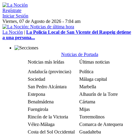
Regístrate
Iniciar Sesión
Viernes, 07 de Agosto de 2026 - 7:04 am
La Noción
|
La Policía Local de San Vicente del Raspeig detiene
a una persona...
Noticias de Portada
Noticias más leídas
Últimas noticias
Andalucía (provincias)
Política
Sociedad
Málaga capital
San Pedro Alcántara
Marbella
Estepona
Alhaurín de la Torre
Benalmádena
Cártama
Fuengirola
Mijas
Rincón de la Victoria
Torremolinos
Vélez-Málaga
Comarca de Antequera
Costa del Sol Occidental
Guadalteba