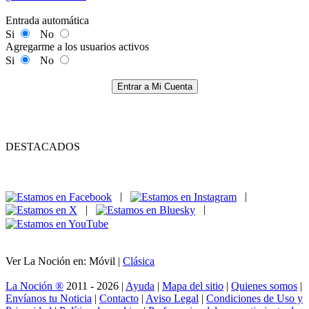
Entrada automática
Si
No
Agregarme a los usuarios activos
Si
No
Entrar a Mi Cuenta
DESTACADOS
|
|
|
|
Ver La Noción en: Móvil |
Clásica
La Noción ®
2011 - 2026 |
Ayuda
|
Mapa del sitio
|
Quienes somos
|
Envíanos tu Noticia
|
Contacto
|
Aviso Legal
|
Condiciones de Uso y