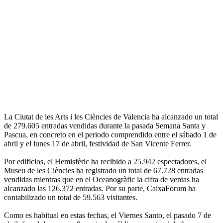
La Ciutat de les Arts i les Ciències de Valencia ha alcanzado un total
de 279.605 entradas vendidas durante la pasada Semana Santa y
Pascua, en concreto en el periodo comprendido entre el sábado 1 de
abril y el lunes 17 de abril, festividad de San Vicente Ferrer.
Por edificios, el Hemisfèric ha recibido a 25.942 espectadores, el
Museu de les Ciències ha registrado un total de 67.728 entradas
vendidas mientras que en el Oceanogràfic la cifra de ventas ha
alcanzado las 126.372 entradas. Por su parte, CaixaForum ha
contabilizado un total de 59.563 visitantes.
Como es habitual en estas fechas, el Viernes Santo, el pasado 7 de