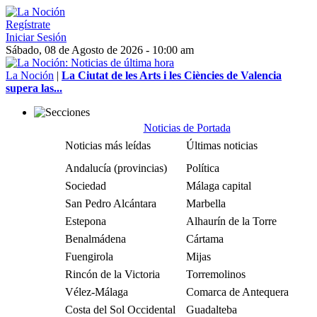
Regístrate
Iniciar Sesión
Sábado, 08 de Agosto de 2026 - 10:00 am
La Noción
|
La Ciutat de les Arts i les Ciències de Valencia
supera las...
Noticias de Portada
Noticias más leídas
Últimas noticias
Andalucía (provincias)
Política
Sociedad
Málaga capital
San Pedro Alcántara
Marbella
Estepona
Alhaurín de la Torre
Benalmádena
Cártama
Fuengirola
Mijas
Rincón de la Victoria
Torremolinos
Vélez-Málaga
Comarca de Antequera
Costa del Sol Occidental
Guadalteba