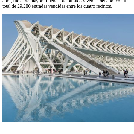
abril, fue el de mayor afluencia de público y ventas del año, con un
total de 29.280 entradas vendidas entre los cuatro recintos.