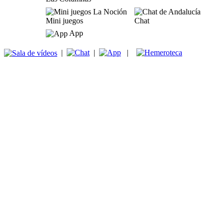
Mini juegos
Chat
App
|
|
|