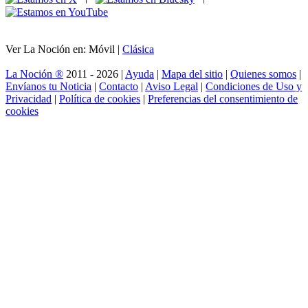
Ver La Noción en: Móvil |
Clásica
La Noción ®
2011 - 2026 |
Ayuda
|
Mapa del sitio
|
Quienes somos
|
Envíanos tu Noticia
|
Contacto
|
Aviso Legal
|
Condiciones de Uso y
Privacidad
|
Política de cookies
|
Preferencias del consentimiento de
cookies