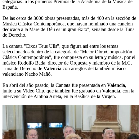
categorías- a los primeros Premios de la Academia de la Música de
España.
De las cerca de 3000 obras presentadas, más de 400 en la sección de
Música Clásica Contemporánea, que hayan nominado una canción
dedicada a la Mare de Déu es un gran éxito", señalan desde la Tuna
de Derecho.
La cantata "Eixos Teus Ulls", que figura así entre los temas
seleccionados dentro de la categoría de "Mejor Obra/Composición
Clásica Contemporánea", fue compuesta en su letra y música, por el
músico Rodolfo Bada, director de Orquesta y miembro de la M.G.
Tuna de Derecho de
Valencia
con arreglos del también músico
valenciano Nacho Mañó.
En abril del año pasado, la Cantata fue presentada en
Valencia
,
junto a su Video Clip, que también fue grabado en
Valencia
, con la
intervención de Ainhoa Arteta, en la Basílica de la Virgen.