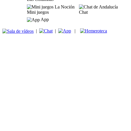
Mini juegos
Chat
App
|
|
|