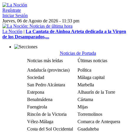
Regístrate
Iniciar Sesión
Jueves, 06 de Agosto de 2026 - 11:33 pm
La Noción
|
La Cantata de Ainhoa Arteta dedicada a la Virgen
de los Desamparados,...
Noticias de Portada
Noticias más leídas
Últimas noticias
Andalucía (provincias)
Política
Sociedad
Málaga capital
San Pedro Alcántara
Marbella
Estepona
Alhaurín de la Torre
Benalmádena
Cártama
Fuengirola
Mijas
Rincón de la Victoria
Torremolinos
Vélez-Málaga
Comarca de Antequera
Costa del Sol Occidental
Guadalteba