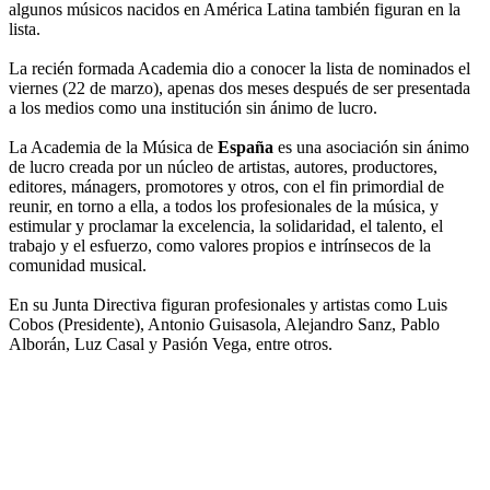
algunos músicos nacidos en América Latina también figuran en la
lista.
La recién formada Academia dio a conocer la lista de nominados el
viernes (22 de marzo), apenas dos meses después de ser presentada
a los medios como una institución sin ánimo de lucro.
La Academia de la Música de
España
es una asociación sin ánimo
de lucro creada por un núcleo de artistas, autores, productores,
editores, mánagers, promotores y otros, con el fin primordial de
reunir, en torno a ella, a todos los profesionales de la música, y
estimular y proclamar la excelencia, la solidaridad, el talento, el
trabajo y el esfuerzo, como valores propios e intrínsecos de la
comunidad musical.
En su Junta Directiva figuran profesionales y artistas como Luis
Cobos (Presidente), Antonio Guisasola, Alejandro Sanz, Pablo
Alborán, Luz Casal y Pasión Vega, entre otros.