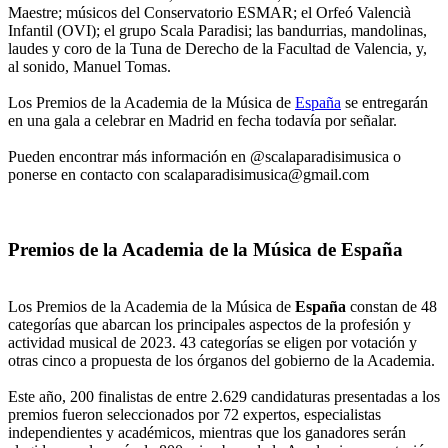
Maestre; músicos del Conservatorio ESMAR; el Orfeó Valencià
Infantil (OVI); el grupo Scala Paradisi; las bandurrias, mandolinas,
laudes y coro de la Tuna de Derecho de la Facultad de Valencia, y,
al sonido, Manuel Tomas.
Los Premios de la Academia de la Música de
España
se entregarán
en una gala a celebrar en Madrid en fecha todavía por señalar.
Pueden encontrar más información en @scalaparadisimusica o
ponerse en contacto con scalaparadisimusica@gmail.com
Premios de la Academia de la Música de España
Los Premios de la Academia de la Música de
España
constan de 48
categorías que abarcan los principales aspectos de la profesión y
actividad musical de 2023. 43 categorías se eligen por votación y
otras cinco a propuesta de los órganos del gobierno de la Academia.
Este año, 200 finalistas de entre 2.629 candidaturas presentadas a los
premios fueron seleccionados por 72 expertos, especialistas
independientes y académicos, mientras que los ganadores serán