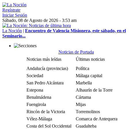
Regístrate
Iniciar Sesión
Sábado, 08 de Agosto de 2026 - 3:53 am
La Noción
|
Encuentro de Valencia Misionera, este sábado, en el
Seminario...
Noticias de Portada
Noticias más leídas
Últimas noticias
Andalucía (provincias)
Política
Sociedad
Málaga capital
San Pedro Alcántara
Marbella
Estepona
Alhaurín de la Torre
Benalmádena
Cártama
Fuengirola
Mijas
Rincón de la Victoria
Torremolinos
Vélez-Málaga
Comarca de Antequera
Costa del Sol Occidental
Guadalteba