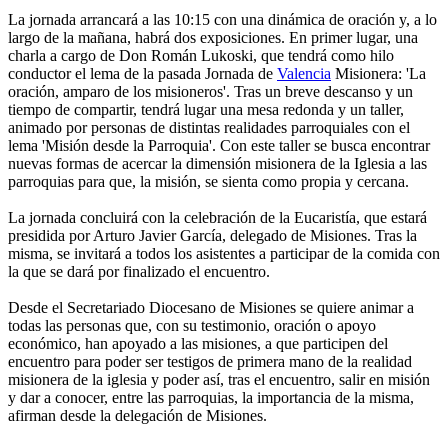
La jornada arrancará a las 10:15 con una dinámica de oración y, a lo
largo de la mañana, habrá dos exposiciones. En primer lugar, una
charla a cargo de Don Román Lukoski, que tendrá como hilo
conductor el lema de la pasada Jornada de
Valencia
Misionera: 'La
oración, amparo de los misioneros'. Tras un breve descanso y un
tiempo de compartir, tendrá lugar una mesa redonda y un taller,
animado por personas de distintas realidades parroquiales con el
lema 'Misión desde la Parroquia'. Con este taller se busca encontrar
nuevas formas de acercar la dimensión misionera de la Iglesia a las
parroquias para que, la misión, se sienta como propia y cercana.
La jornada concluirá con la celebración de la Eucaristía, que estará
presidida por Arturo Javier García, delegado de Misiones. Tras la
misma, se invitará a todos los asistentes a participar de la comida con
la que se dará por finalizado el encuentro.
Desde el Secretariado Diocesano de Misiones se quiere animar a
todas las personas que, con su testimonio, oración o apoyo
económico, han apoyado a las misiones, a que participen del
encuentro para poder ser testigos de primera mano de la realidad
misionera de la iglesia y poder así, tras el encuentro, salir en misión
y dar a conocer, entre las parroquias, la importancia de la misma,
afirman desde la delegación de Misiones.