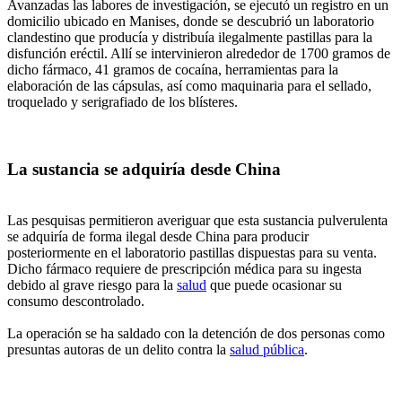
Avanzadas las labores de investigación, se ejecutó un registro en un
domicilio ubicado en Manises, donde se descubrió un laboratorio
clandestino que producía y distribuía ilegalmente pastillas para la
disfunción eréctil. Allí se intervinieron alrededor de 1700 gramos de
dicho fármaco, 41 gramos de cocaína, herramientas para la
elaboración de las cápsulas, así como maquinaria para el sellado,
troquelado y serigrafiado de los blísteres.
La sustancia se adquiría desde China
Las pesquisas permitieron averiguar que esta sustancia pulverulenta
se adquiría de forma ilegal desde China para producir
posteriormente en el laboratorio pastillas dispuestas para su venta.
Dicho fármaco requiere de prescripción médica para su ingesta
debido al grave riesgo para la
salud
que puede ocasionar su
consumo descontrolado.
La operación se ha saldado con la detención de dos personas como
presuntas autoras de un delito contra la
salud pública
.