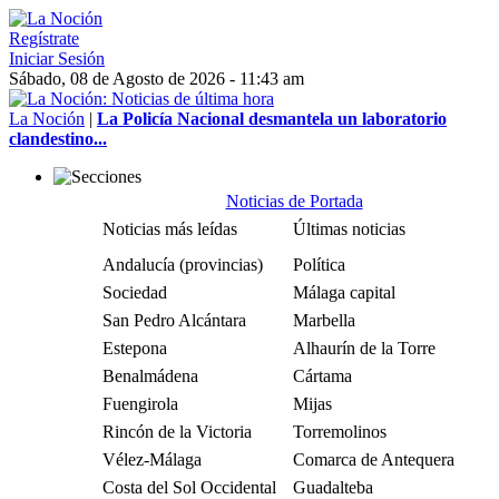
Regístrate
Iniciar Sesión
Sábado, 08 de Agosto de 2026 - 11:43 am
La Noción
|
La Policía Nacional desmantela un laboratorio
clandestino...
Noticias de Portada
Noticias más leídas
Últimas noticias
Andalucía (provincias)
Política
Sociedad
Málaga capital
San Pedro Alcántara
Marbella
Estepona
Alhaurín de la Torre
Benalmádena
Cártama
Fuengirola
Mijas
Rincón de la Victoria
Torremolinos
Vélez-Málaga
Comarca de Antequera
Costa del Sol Occidental
Guadalteba