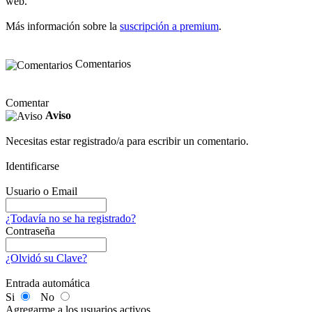
web.
Más información sobre la
suscripción a premium
.
Comentarios
Comentar
Aviso
Necesitas estar registrado/a para escribir un comentario.
Identificarse
Usuario o Email
¿Todavía no se ha registrado?
Contraseña
¿Olvidó su Clave?
Entrada automática
Si
No
Agregarme a los usuarios activos