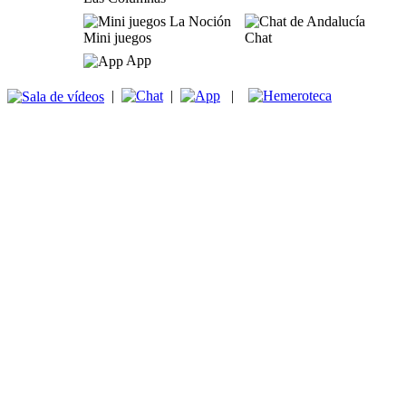
Mini juegos
Chat
App
|
|
|