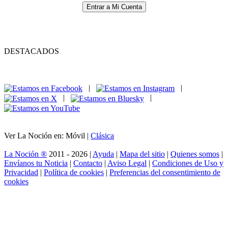
Entrar a Mi Cuenta
DESTACADOS
|
|
|
|
Ver La Noción en: Móvil |
Clásica
La Noción ®
2011 - 2026 |
Ayuda
|
Mapa del sitio
|
Quienes somos
|
Envíanos tu Noticia
|
Contacto
|
Aviso Legal
|
Condiciones de Uso y
Privacidad
|
Política de cookies
|
Preferencias del consentimiento de
cookies