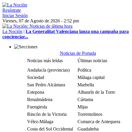
Regístrate
Iniciar Sesión
Viernes, 07 de Agosto de 2026 - 2:52 pm
La Noción
|
La Generalitat Valenciana lanza una campaña para
concienciar...
Noticias de Portada
Noticias más leídas
Últimas noticias
Andalucía (provincias)
Política
Sociedad
Málaga capital
San Pedro Alcántara
Marbella
Estepona
Alhaurín de la Torre
Benalmádena
Cártama
Fuengirola
Mijas
Rincón de la Victoria
Torremolinos
Vélez-Málaga
Comarca de Antequera
Costa del Sol Occidental
Guadalteba