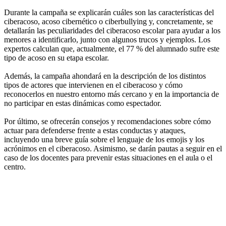
Durante la campaña se explicarán cuáles son las características del
ciberacoso, acoso cibernético o ciberbullying y, concretamente, se
detallarán las peculiaridades del ciberacoso escolar para ayudar a los
menores a identificarlo, junto con algunos trucos y ejemplos. Los
expertos calculan que, actualmente, el 77 % del alumnado sufre este
tipo de acoso en su etapa escolar.
Además, la campaña ahondará en la descripción de los distintos
tipos de actores que intervienen en el ciberacoso y cómo
reconocerlos en nuestro entorno más cercano y en la importancia de
no participar en estas dinámicas como espectador.
Por último, se ofrecerán consejos y recomendaciones sobre cómo
actuar para defenderse frente a estas conductas y ataques,
incluyendo una breve guía sobre el lenguaje de los emojis y los
acrónimos en el ciberacoso. Asimismo, se darán pautas a seguir en el
caso de los docentes para prevenir estas situaciones en el aula o el
centro.