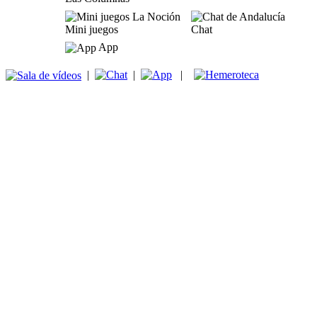
Mini juegos
Chat
App
|
|
|