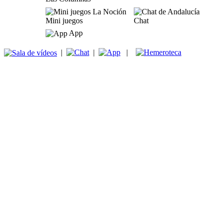
Mini juegos
Chat
App
|
|
|