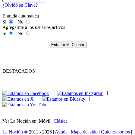
¿Olvidó su Clave?
Entrada automática
Si
No
Agregarme a los usuarios activos
Si
No
Entrar a Mi Cuenta
DESTACADOS
|
|
|
|
Ver La Noción en: Móvil |
Clásica
La Noción ®
2011 - 2026 |
Ayuda
|
Mapa del sitio
|
Quienes somos
|