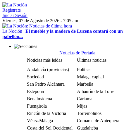
Regístrate
Iniciar Sesión
Viernes, 07 de Agosto de 2026 - 7:05 am
La Noción
|
El mueble y la madera de Lucena contará con un
pabellón...
Noticias de Portada
Noticias más leídas
Últimas noticias
Andalucía (provincias)
Política
Sociedad
Málaga capital
San Pedro Alcántara
Marbella
Estepona
Alhaurín de la Torre
Benalmádena
Cártama
Fuengirola
Mijas
Rincón de la Victoria
Torremolinos
Vélez-Málaga
Comarca de Antequera
Costa del Sol Occidental
Guadalteba