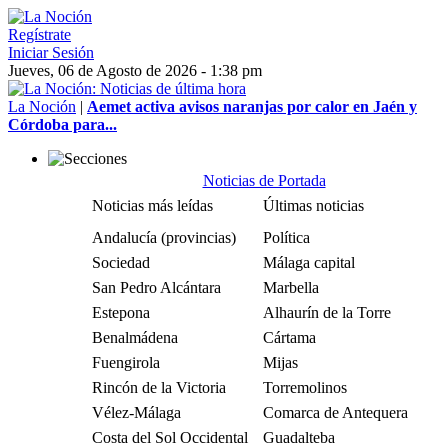
Regístrate
Iniciar Sesión
Jueves, 06 de Agosto de 2026 - 1:38 pm
La Noción
|
Aemet activa avisos naranjas por calor en Jaén y
Córdoba para...
Noticias de Portada
Noticias más leídas
Últimas noticias
Andalucía (provincias)
Política
Sociedad
Málaga capital
San Pedro Alcántara
Marbella
Estepona
Alhaurín de la Torre
Benalmádena
Cártama
Fuengirola
Mijas
Rincón de la Victoria
Torremolinos
Vélez-Málaga
Comarca de Antequera
Costa del Sol Occidental
Guadalteba