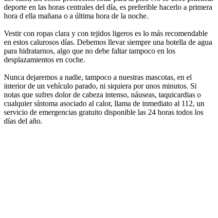
deporte en las horas centrales del día, es preferible hacerlo a primera
hora d ella mañana o a última hora de la noche.
Vestir con ropas clara y con tejidos ligeros es lo más recomendable
en estos calurosos días. Debemos llevar siempre una botella de agua
para hidratarnos, algo que no debe faltar tampoco en los
desplazamientos en coche.
Nunca dejaremos a nadie, tampoco a nuestras mascotas, en el
interior de un vehículo parado, ni siquiera por unos minutos. Si
notas que sufres dolor de cabeza intenso, náuseas, taquicardias o
cualquier síntoma asociado al calor, llama de inmediato al 112, un
servicio de emergencias gratuito disponible las 24 horas todos los
días del año.