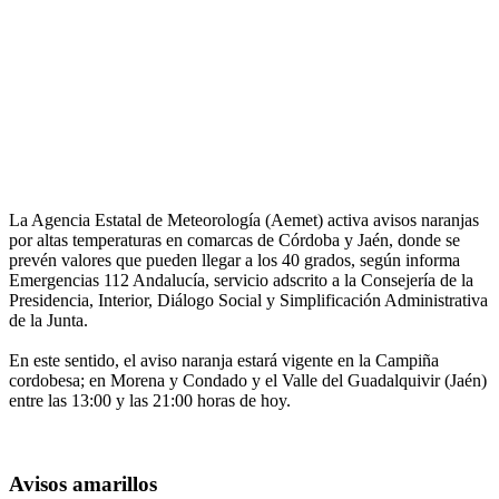
La Agencia Estatal de Meteorología (Aemet) activa avisos naranjas
por altas temperaturas en comarcas de Córdoba y Jaén, donde se
prevén valores que pueden llegar a los 40 grados, según informa
Emergencias 112 Andalucía, servicio adscrito a la Consejería de la
Presidencia, Interior, Diálogo Social y Simplificación Administrativa
de la Junta.
En este sentido, el aviso naranja estará vigente en la Campiña
cordobesa; en Morena y Condado y el Valle del Guadalquivir (Jaén)
entre las 13:00 y las 21:00 horas de hoy.
Avisos amarillos