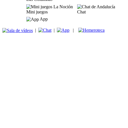
Mini juegos
Chat
App
|
|
|