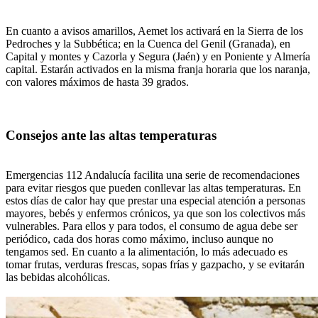
En cuanto a avisos amarillos, Aemet los activará en la Sierra de los
Pedroches y la Subbética; en la Cuenca del Genil (Granada), en
Capital y montes y Cazorla y Segura (Jaén) y en Poniente y Almería
capital. Estarán activados en la misma franja horaria que los naranja,
con valores máximos de hasta 39 grados.
Consejos ante las altas temperaturas
Emergencias 112 Andalucía facilita una serie de recomendaciones
para evitar riesgos que pueden conllevar las altas temperaturas. En
estos días de calor hay que prestar una especial atención a personas
mayores, bebés y enfermos crónicos, ya que son los colectivos más
vulnerables. Para ellos y para todos, el consumo de agua debe ser
periódico, cada dos horas como máximo, incluso aunque no
tengamos sed. En cuanto a la alimentación, lo más adecuado es
tomar frutas, verduras frescas, sopas frías y gazpacho, y se evitarán
las bebidas alcohólicas.