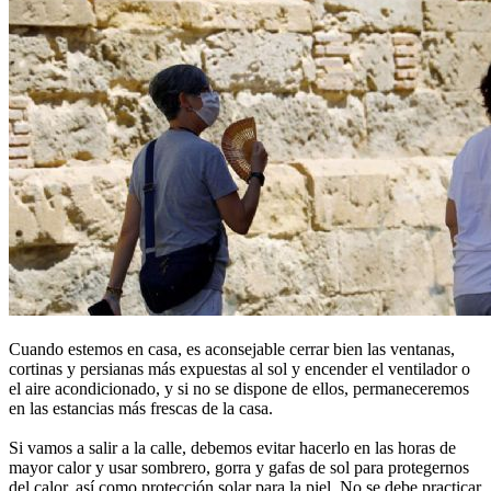
Cuando estemos en casa, es aconsejable cerrar bien las ventanas,
cortinas y persianas más expuestas al sol y encender el ventilador o
el aire acondicionado, y si no se dispone de ellos, permaneceremos
en las estancias más frescas de la casa.
Si vamos a salir a la calle, debemos evitar hacerlo en las horas de
mayor calor y usar sombrero, gorra y gafas de sol para protegernos
del calor, así como protección solar para la piel. No se debe practicar