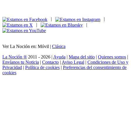
|
|
|
|
Ver La Noción en: Móvil |
Clásica
La Noción ®
2011 - 2026 |
Ayuda
|
Mapa del sitio
|
Quienes somos
|
Envíanos tu Noticia
|
Contacto
|
Aviso Legal
|
Condiciones de Uso y
Privacidad
|
Política de cookies
|
Preferencias del consentimiento de
cookies