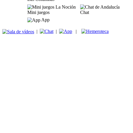
Mini juegos
Chat
App
|
|
|