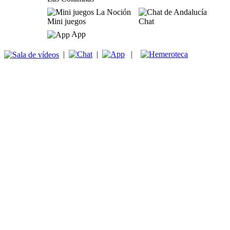
Mini juegos
Chat
App
|
|
|