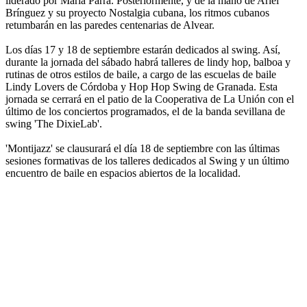
liderado por María Parra. Posteriormente, y de la mano de Ariel
Brínguez y su proyecto Nostalgia cubana, los ritmos cubanos
retumbarán en las paredes centenarias de Alvear.
Los días 17 y 18 de septiembre estarán dedicados al swing. Así,
durante la jornada del sábado habrá talleres de lindy hop, balboa y
rutinas de otros estilos de baile, a cargo de las escuelas de baile
Lindy Lovers de Córdoba y Hop Hop Swing de Granada. Esta
jornada se cerrará en el patio de la Cooperativa de La Unión con el
último de los conciertos programados, el de la banda sevillana de
swing 'The DixieLab'.
'Montijazz' se clausurará el día 18 de septiembre con las últimas
sesiones formativas de los talleres dedicados al Swing y un último
encuentro de baile en espacios abiertos de la localidad.