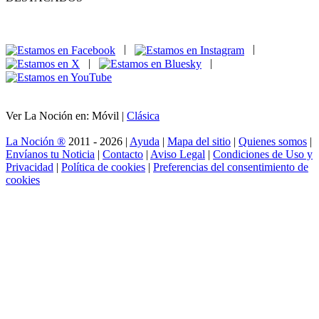
|
|
|
|
Ver La Noción en: Móvil |
Clásica
La Noción ®
2011 - 2026 |
Ayuda
|
Mapa del sitio
|
Quienes somos
|
Envíanos tu Noticia
|
Contacto
|
Aviso Legal
|
Condiciones de Uso y
Privacidad
|
Política de cookies
|
Preferencias del consentimiento de
cookies