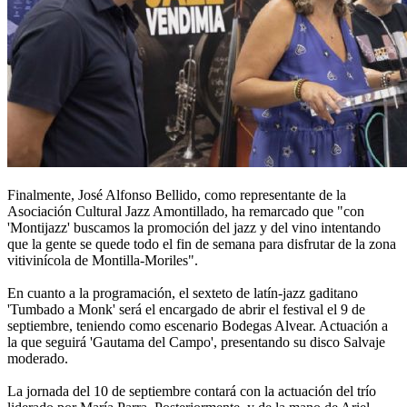
Finalmente, José Alfonso Bellido, como representante de la
Asociación Cultural Jazz Amontillado, ha remarcado que "con
'Montijazz' buscamos la promoción del jazz y del vino intentando
que la gente se quede todo el fin de semana para disfrutar de la zona
vitivinícola de Montilla-Moriles".
En cuanto a la programación, el sexteto de latín-jazz gaditano
'Tumbado a Monk' será el encargado de abrir el festival el 9 de
septiembre, teniendo como escenario Bodegas Alvear. Actuación a
la que seguirá 'Gautama del Campo', presentando su disco Salvaje
moderado.
La jornada del 10 de septiembre contará con la actuación del trío