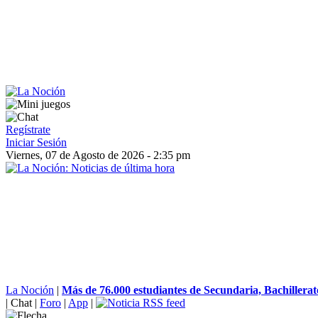
Regístrate
Iniciar Sesión
Viernes, 07 de Agosto de 2026 - 2:35 pm
La Noción
|
Más de 76.000 estudiantes de Secundaria, Bachillerato
|
Chat
|
Foro
|
App
|