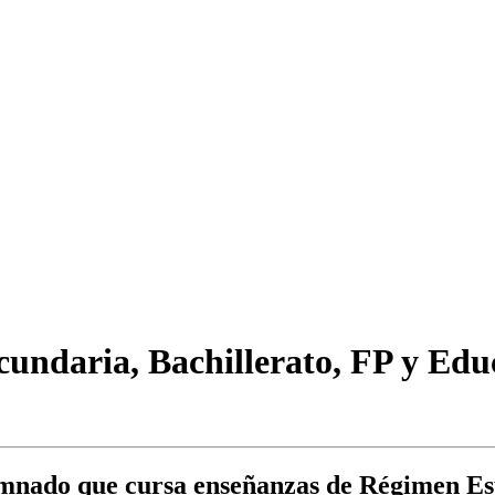
cundaria, Bachillerato, FP y Educ
alumnado que cursa enseñanzas de Régimen Es