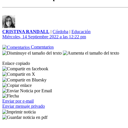
CRISTINA RANDALL
|
Córdoba
|
Educación
Miércoles, 14 Septiembre 2022 a las 12:22 pm
Comentarios
Enlace copiado
Enviar por e-mail
Enviar mensaje privado