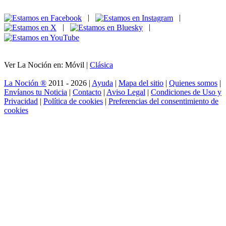
|
|
|
|
Ver La Noción en: Móvil |
Clásica
La Noción ®
2011 - 2026 |
Ayuda
|
Mapa del sitio
|
Quienes somos
|
Envíanos tu Noticia
|
Contacto
|
Aviso Legal
|
Condiciones de Uso y
Privacidad
|
Política de cookies
|
Preferencias del consentimiento de
cookies