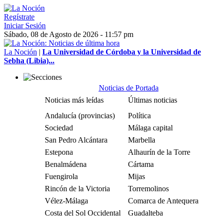
Regístrate
Iniciar Sesión
Sábado, 08 de Agosto de 2026 - 11:57 pm
La Noción
|
La Universidad de Córdoba y la Universidad de
Sebha (Libia)...
Noticias de Portada
Noticias más leídas
Últimas noticias
Andalucía (provincias)
Política
Sociedad
Málaga capital
San Pedro Alcántara
Marbella
Estepona
Alhaurín de la Torre
Benalmádena
Cártama
Fuengirola
Mijas
Rincón de la Victoria
Torremolinos
Vélez-Málaga
Comarca de Antequera
Costa del Sol Occidental
Guadalteba