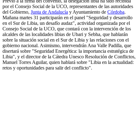
Previo a la firma del convenio, la delegación libia ha sido recibida
por el Consejo Social de la UCO, representantes de las autoridades
del Gobierno,
Junta de Andalucía
y Ayuntamiento de
Córdoba
.
Mañana martes 31 participarán en el panel "Seguridad y desarrollo
en el Sur de Libia, un desafío audaz", actividad organizada por el
Consejo Social de la UCO, que contará con la intervención de los
alcaldes de las localidades libias de Ubari y Sebha, que hablarán
sobre la situación social en el Sur de Libia y las relaciones con el
gobierno nacional. Asimismo, intervendrán Ana Valle Padilla, que
disertará sobre "Seguridad Energética: la importancia estratégica de
Libia", y el director de la Cátedra Unesco Resolución de Conflictos,
Manuel Torres Aguilar, quien hablará sobre "Libia en la actualidad:
retos y oportunidades para salir del conflicto".