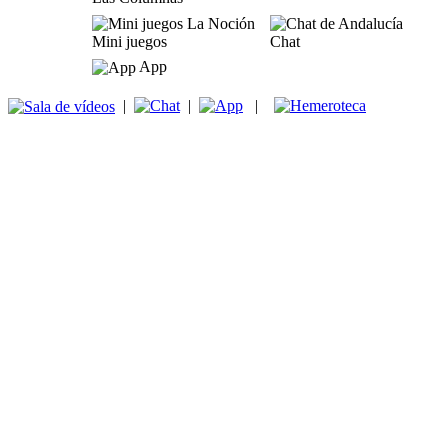
Mini juegos
Chat
App
|
|
|