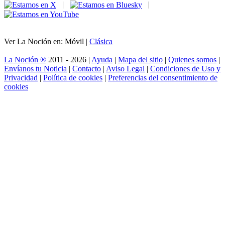
|
|
Ver La Noción en: Móvil |
Clásica
La Noción ®
2011 - 2026 |
Ayuda
|
Mapa del sitio
|
Quienes somos
|
Envíanos tu Noticia
|
Contacto
|
Aviso Legal
|
Condiciones de Uso y
Privacidad
|
Política de cookies
|
Preferencias del consentimiento de
cookies