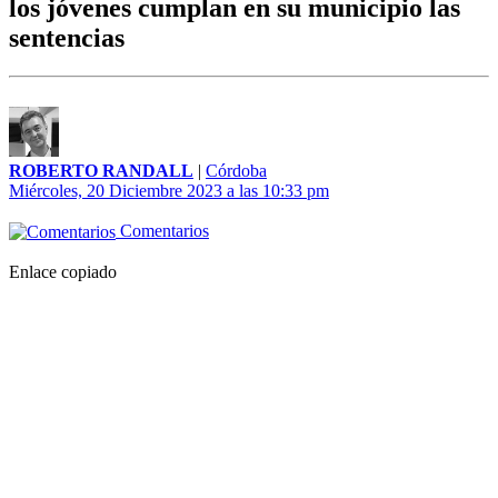
los jóvenes cumplan en su municipio las
sentencias
ROBERTO RANDALL
|
Córdoba
Miércoles, 20 Diciembre 2023 a las 10:33 pm
Comentarios
Enlace copiado