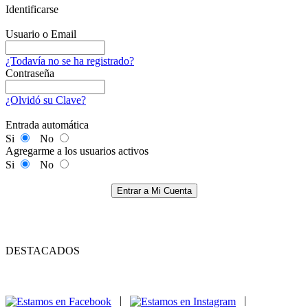
Identificarse
Usuario o Email
¿Todavía no se ha registrado?
Contraseña
¿Olvidó su Clave?
Entrada automática
Si
No
Agregarme a los usuarios activos
Si
No
Entrar a Mi Cuenta
DESTACADOS
|
|