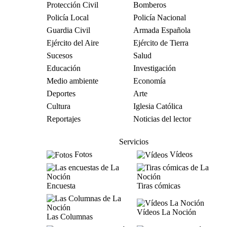
Protección Civil
Bomberos
Policía Local
Policía Nacional
Guardia Civil
Armada Española
Ejército del Aire
Ejército de Tierra
Sucesos
Salud
Educación
Investigación
Medio ambiente
Economía
Deportes
Arte
Cultura
Iglesia Católica
Reportajes
Noticias del lector
Servicios
Fotos
Vídeos
Encuesta
Tiras cómicas
Vídeos La Noción
Las Columnas