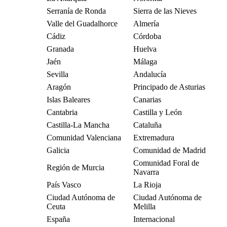
Serranía de Ronda
Sierra de las Nieves
Valle del Guadalhorce
Almería
Cádiz
Córdoba
Granada
Huelva
Jaén
Málaga
Sevilla
Andalucía
Aragón
Principado de Asturias
Islas Baleares
Canarias
Cantabria
Castilla y León
Castilla-La Mancha
Cataluña
Comunidad Valenciana
Extremadura
Galicia
Comunidad de Madrid
Comunidad Foral de
Región de Murcia
Navarra
País Vasco
La Rioja
Ciudad Autónoma de
Ciudad Autónoma de
Ceuta
Melilla
España
Internacional