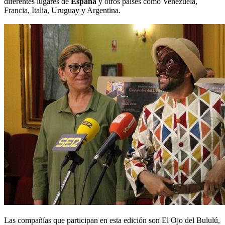
diferentes lugares de
España
y otros países como Venezuela,
Francia, Italia, Uruguay y Argentina.
Las compañías que participan en esta edición son El Ojo del Bululú,