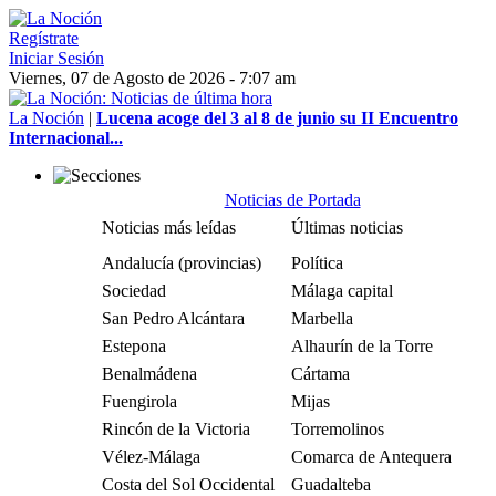
Regístrate
Iniciar Sesión
Viernes, 07 de Agosto de 2026 - 7:07 am
La Noción
|
Lucena acoge del 3 al 8 de junio su II Encuentro
Internacional...
Noticias de Portada
Noticias más leídas
Últimas noticias
Andalucía (provincias)
Política
Sociedad
Málaga capital
San Pedro Alcántara
Marbella
Estepona
Alhaurín de la Torre
Benalmádena
Cártama
Fuengirola
Mijas
Rincón de la Victoria
Torremolinos
Vélez-Málaga
Comarca de Antequera
Costa del Sol Occidental
Guadalteba