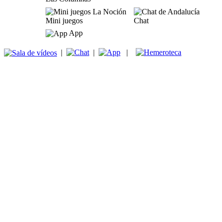
Mini juegos
Chat
App
|
|
|