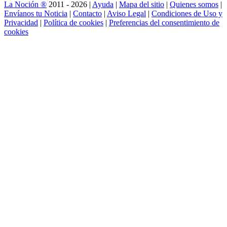
La Noción ®
2011 - 2026 |
Ayuda
|
Mapa del sitio
|
Quienes somos
|
Envíanos tu Noticia
|
Contacto
|
Aviso Legal
|
Condiciones de Uso y
Privacidad
|
Política de cookies
|
Preferencias del consentimiento de
cookies