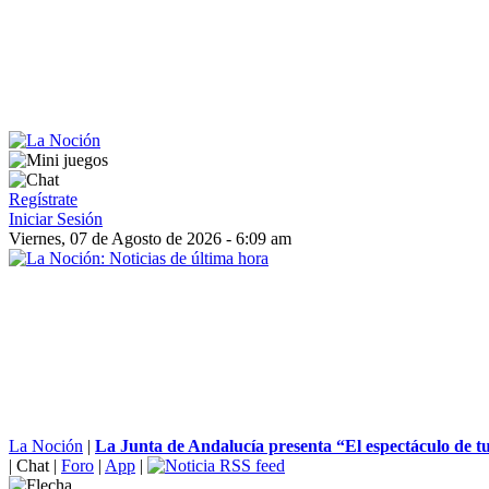
Regístrate
Iniciar Sesión
Viernes, 07 de Agosto de 2026 - 6:09 am
La Noción
|
La Junta de Andalucía presenta “El espectáculo de tu 
|
Chat
|
Foro
|
App
|