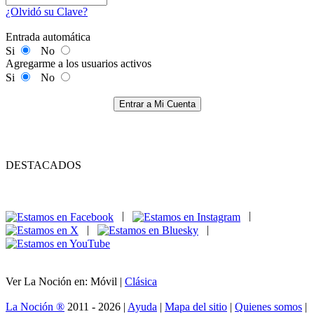
¿Olvidó su Clave?
Entrada automática
Si
No
Agregarme a los usuarios activos
Si
No
Entrar a Mi Cuenta
DESTACADOS
|
|
|
|
Ver La Noción en: Móvil |
Clásica
La Noción ®
2011 - 2026 |
Ayuda
|
Mapa del sitio
|
Quienes somos
|