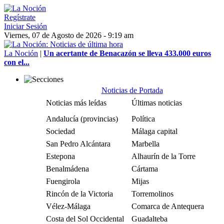
Regístrate
Iniciar Sesión
Viernes, 07 de Agosto de 2026 - 9:19 am
La Noción
|
Un acertante de Benacazón se lleva 433.000 euros
con el...
Noticias de Portada
Noticias más leídas
Últimas noticias
Andalucía (provincias)
Política
Sociedad
Málaga capital
San Pedro Alcántara
Marbella
Estepona
Alhaurín de la Torre
Benalmádena
Cártama
Fuengirola
Mijas
Rincón de la Victoria
Torremolinos
Vélez-Málaga
Comarca de Antequera
Costa del Sol Occidental
Guadalteba