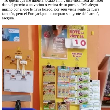
"Yo quería que me hubiera tocado a mí", dice encantada de haber
dado el premio a un vecino o vecina de su pueblo. "Me alegro
mucho por el que le haya tocado, por aquí viene gente de fuera
también, pero el Eurojackpot lo compran son gente del barrio",
asegura.