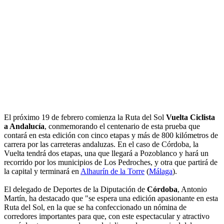
El próximo 19 de febrero comienza la Ruta del Sol
Vuelta Ciclista
a Andalucía
, conmemorando el centenario de esta prueba que
contará en esta edición con cinco etapas y más de 800 kilómetros de
carrera por las carreteras andaluzas. En el caso de Córdoba, la
Vuelta tendrá dos etapas, una que llegará a Pozoblanco y hará un
recorrido por los municipios de Los Pedroches, y otra que partirá de
la capital y terminará en
Alhaurín de la Torre
(
Málaga
).
El delegado de Deportes de la Diputación de
Córdoba
, Antonio
Martín, ha destacado que "se espera una edición apasionante en esta
Ruta del Sol, en la que se ha confeccionado un nómina de
corredores importantes para que, con este espectacular y atractivo