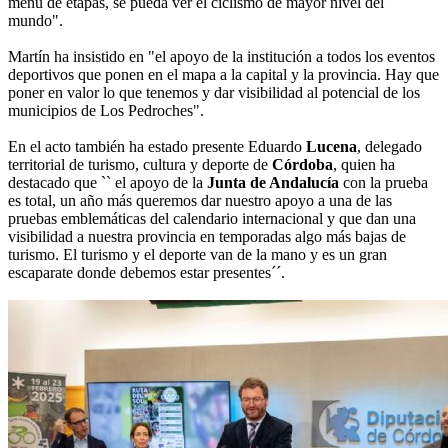
menú de etapas, se pueda ver el ciclismo de mayor nivel del
mundo".
Martín ha insistido en "el apoyo de la institución a todos los eventos
deportivos que ponen en el mapa a la capital y la provincia. Hay que
poner en valor lo que tenemos y dar visibilidad al potencial de los
municipios de Los Pedroches".
En el acto también ha estado presente Eduardo
Lucena
, delegado
territorial de turismo, cultura y deporte de
Córdoba
, quien ha
destacado que `` el apoyo de la
Junta de Andalucía
con la prueba
es total, un año más queremos dar nuestro apoyo a una de las
pruebas emblemáticas del calendario internacional y que dan una
visibilidad a nuestra provincia en temporadas algo más bajas de
turismo. El turismo y el deporte van de la mano y es un gran
escaparate donde debemos estar presentes´´.