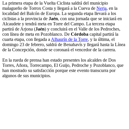
La primera etapa de la Vuelta Ciclista saldrá del municipio
malagueño de Torrox Costa y llegará a la Cueva de
Nerja
, en la
localidad del Balcón de Europa. La segunda etapa llevará a los
ciclistas a la provincia de
Jaén
, con una jornada que se iniciará en
Alcaudete y tendrá meta en Torre del Campo. La tercera etapa
partirá de Arjona (
Jaén
) y concluirá en el Valle de los Pedroches,
con línea de meta en Pozoblanco. De
Córdoba
capital partirá la
cuarta etapa, con llegada a
Alhaurín de la Torre
, y la última, el
domingo 23 de febrero, saldrá de Benahavís y llegará hasta la Línea
de la Concepción, donde se coronará el vencedor de la carrera.
En la rueda de prensa han estado presentes los alcaldes de Dos
Torres, Añora, Torrecampo, El Guijo, Pedroche y Pozoblanco, que
han mostrado su satisfacción porque este evento transcurra por
algunos de sus municipios.