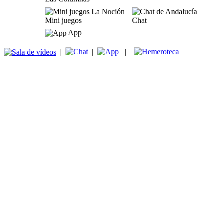
Mini juegos
Chat
App
|
|
|