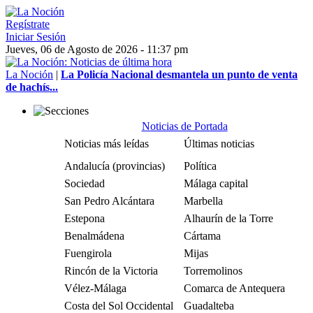
Regístrate
Iniciar Sesión
Jueves, 06 de Agosto de 2026 - 11:37 pm
La Noción
|
La Policía Nacional desmantela un punto de venta
de hachís...
Noticias de Portada
Noticias más leídas
Últimas noticias
Andalucía (provincias)
Política
Sociedad
Málaga capital
San Pedro Alcántara
Marbella
Estepona
Alhaurín de la Torre
Benalmádena
Cártama
Fuengirola
Mijas
Rincón de la Victoria
Torremolinos
Vélez-Málaga
Comarca de Antequera
Costa del Sol Occidental
Guadalteba