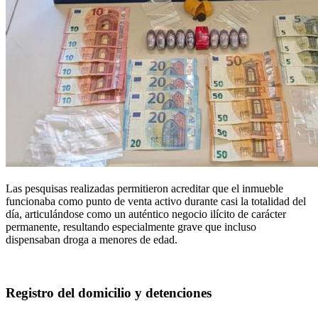
Las pesquisas realizadas permitieron acreditar que el inmueble
funcionaba como punto de venta activo durante casi la totalidad del
día, articulándose como un auténtico negocio ilícito de carácter
permanente, resultando especialmente grave que incluso
dispensaban droga a menores de edad.
Registro del domicilio y detenciones