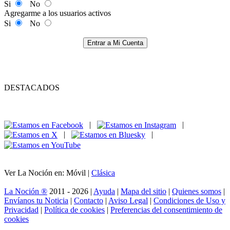
Si
No
Agregarme a los usuarios activos
Si
No
Entrar a Mi Cuenta
DESTACADOS
|
|
|
|
Ver La Noción en: Móvil |
Clásica
La Noción ®
2011 - 2026 |
Ayuda
|
Mapa del sitio
|
Quienes somos
|
Envíanos tu Noticia
|
Contacto
|
Aviso Legal
|
Condiciones de Uso y
Privacidad
|
Política de cookies
|
Preferencias del consentimiento de
cookies