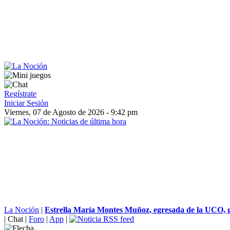
Regístrate
Iniciar Sesión
Viernes, 07 de Agosto de 2026 - 9:42 pm
La Noción
|
Estrella María Montes Muñoz, egresada de la UCO, ga
|
Chat
|
Foro
|
App
|