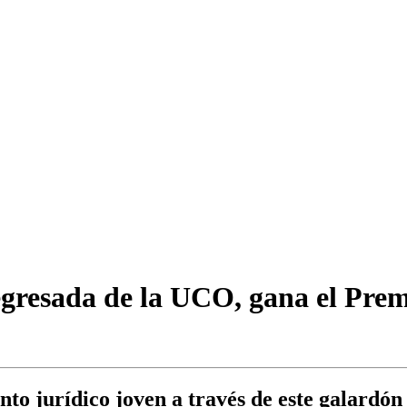
gresada de la UCO, gana el Prem
to jurídico joven a través de este galardón