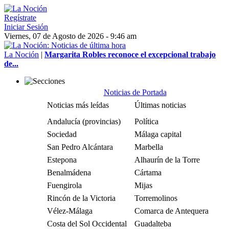
Regístrate
Iniciar Sesión
Viernes, 07 de Agosto de 2026 - 9:46 am
La Noción
|
Margarita Robles reconoce el excepcional trabajo
de...
Noticias de Portada
Noticias más leídas
Últimas noticias
Andalucía (provincias)
Política
Sociedad
Málaga capital
San Pedro Alcántara
Marbella
Estepona
Alhaurín de la Torre
Benalmádena
Cártama
Fuengirola
Mijas
Rincón de la Victoria
Torremolinos
Vélez-Málaga
Comarca de Antequera
Costa del Sol Occidental
Guadalteba