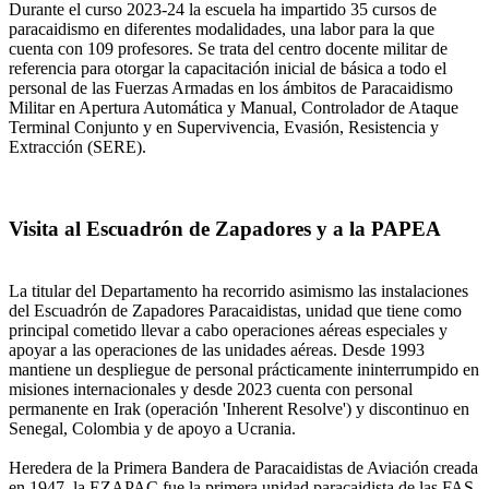
Durante el curso 2023-24 la escuela ha impartido 35 cursos de
paracaidismo en diferentes modalidades, una labor para la que
cuenta con 109 profesores. Se trata del centro docente militar de
referencia para otorgar la capacitación inicial de básica a todo el
personal de las Fuerzas Armadas en los ámbitos de Paracaidismo
Militar en Apertura Automática y Manual, Controlador de Ataque
Terminal Conjunto y en Supervivencia, Evasión, Resistencia y
Extracción (SERE).
Visita al Escuadrón de Zapadores y a la PAPEA
La titular del Departamento ha recorrido asimismo las instalaciones
del Escuadrón de Zapadores Paracaidistas, unidad que tiene como
principal cometido llevar a cabo operaciones aéreas especiales y
apoyar a las operaciones de las unidades aéreas. Desde 1993
mantiene un despliegue de personal prácticamente ininterrumpido en
misiones internacionales y desde 2023 cuenta con personal
permanente en Irak (operación 'Inherent Resolve') y discontinuo en
Senegal, Colombia y de apoyo a Ucrania.
Heredera de la Primera Bandera de Paracaidistas de Aviación creada
en 1947, la EZAPAC fue la primera unidad paracaidista de las FAS