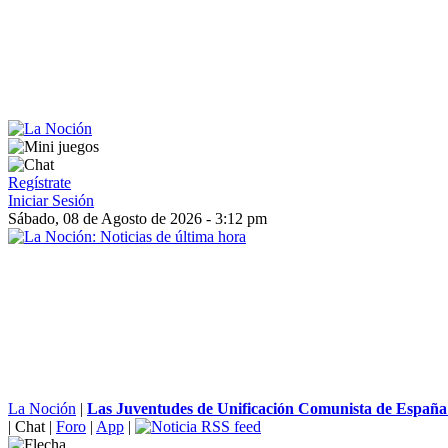
Regístrate
Iniciar Sesión
Sábado, 08 de Agosto de 2026 - 3:12 pm
La Noción
|
Las Juventudes de Unificación Comunista de España 
|
Chat
|
Foro
|
App
|