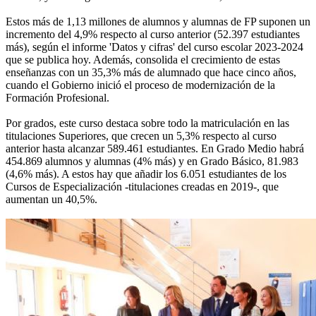
Estos más de 1,13 millones de alumnos y alumnas de FP suponen un
incremento del 4,9% respecto al curso anterior (52.397 estudiantes
más), según el informe 'Datos y cifras' del curso escolar 2023-2024
que se publica hoy. Además, consolida el crecimiento de estas
enseñanzas con un 35,3% más de alumnado que hace cinco años,
cuando el Gobierno inició el proceso de modernización de la
Formación Profesional.
Por grados, este curso destaca sobre todo la matriculación en las
titulaciones Superiores, que crecen un 5,3% respecto al curso
anterior hasta alcanzar 589.461 estudiantes. En Grado Medio habrá
454.869 alumnos y alumnas (4% más) y en Grado Básico, 81.983
(4,6% más). A estos hay que añadir los 6.051 estudiantes de los
Cursos de Especialización -titulaciones creadas en 2019-, que
aumentan un 40,5%.