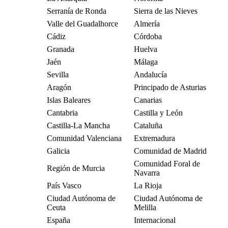
Serranía de Ronda
Sierra de las Nieves
Valle del Guadalhorce
Almería
Cádiz
Córdoba
Granada
Huelva
Jaén
Málaga
Sevilla
Andalucía
Aragón
Principado de Asturias
Islas Baleares
Canarias
Cantabria
Castilla y León
Castilla-La Mancha
Cataluña
Comunidad Valenciana
Extremadura
Galicia
Comunidad de Madrid
Comunidad Foral de
Región de Murcia
Navarra
País Vasco
La Rioja
Ciudad Autónoma de
Ciudad Autónoma de
Ceuta
Melilla
España
Internacional