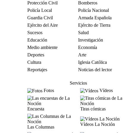
Protección Civil
Bomberos
Policía Local
Policía Nacional
Guardia Civil
Armada Española
Ejército del Aire
Ejército de Tierra
Sucesos
Salud
Educación
Investigación
Medio ambiente
Economía
Deportes
Arte
Cultura
Iglesia Católica
Reportajes
Noticias del lector
Servicios
Fotos
Vídeos
Encuesta
Tiras cómicas
Vídeos La Noción
Las Columnas