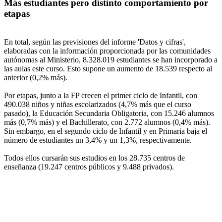
Más estudiantes pero distinto comportamiento por
etapas
En total, según las previsiones del informe 'Datos y cifras',
elaboradas con la información proporcionada por las comunidades
autónomas al Ministerio, 8.328.019 estudiantes se han incorporado a
las aulas este curso. Esto supone un aumento de 18.539 respecto al
anterior (0,2% más).
Por etapas, junto a la FP crecen el primer ciclo de Infantil, con
490.038 niños y niñas escolarizados (4,7% más que el curso
pasado), la Educación Secundaria Obligatoria, con 15.246 alumnos
más (0,7% más) y el Bachillerato, con 2.772 alumnos (0,4% más).
Sin embargo, en el segundo ciclo de Infantil y en Primaria baja el
número de estudiantes un 3,4% y un 1,3%, respectivamente.
Todos ellos cursarán sus estudios en los 28.735 centros de
enseñanza (19.247 centros públicos y 9.488 privados).