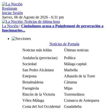
Regístrate
Iniciar Sesión
Jueves, 06 de Agosto de 2026 - 6:31 pm
La Noción
|
Ciudadanos acusa a Puigdemont de persecución a
funcionarios...
Noticias de Portada
Noticias más leídas
Últimas noticias
Andalucía (provincias)
Política
Sociedad
Málaga capital
San Pedro Alcántara
Marbella
Estepona
Alhaurín de la Torre
Benalmádena
Cártama
Fuengirola
Mijas
Rincón de la Victoria
Torremolinos
Vélez-Málaga
Comarca de Antequera
Costa del Sol Occidental
Guadalteba