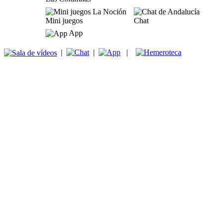
Mini juegos
Chat
App
|
|
|