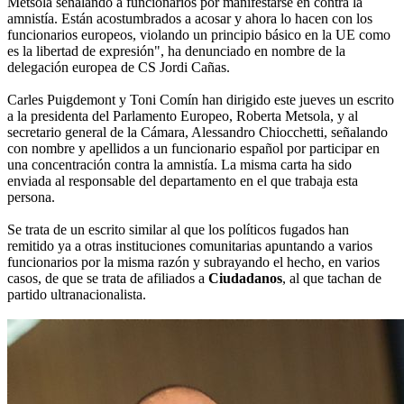
Metsola señalando a funcionarios por manifestarse en contra la
amnistía. Están acostumbrados a acosar y ahora lo hacen con los
funcionarios europeos, violando un principio básico en la UE como
es la libertad de expresión", ha denunciado en nombre de la
delegación europea de CS Jordi Cañas.
Carles Puigdemont y Toni Comín han dirigido este jueves un escrito
a la presidenta del Parlamento Europeo, Roberta Metsola, y al
secretario general de la Cámara, Alessandro Chiocchetti, señalando
con nombre y apellidos a un funcionario español por participar en
una concentración contra la amnistía. La misma carta ha sido
enviada al responsable del departamento en el que trabaja esta
persona.
Se trata de un escrito similar al que los políticos fugados han
remitido ya a otras instituciones comunitarias apuntando a varios
funcionarios por la misma razón y subrayando el hecho, en varios
casos, de que se trata de afiliados a
Ciudadanos
, al que tachan de
partido ultranacionalista.