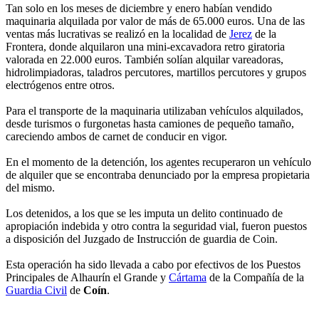
Tan solo en los meses de diciembre y enero habían vendido
maquinaria alquilada por valor de más de 65.000 euros. Una de las
ventas más lucrativas se realizó en la localidad de
Jerez
de la
Frontera, donde alquilaron una mini-excavadora retro giratoria
valorada en 22.000 euros. También solían alquilar vareadoras,
hidrolimpiadoras, taladros percutores, martillos percutores y grupos
electrógenos entre otros.
Para el transporte de la maquinaria utilizaban vehículos alquilados,
desde turismos o furgonetas hasta camiones de pequeño tamaño,
careciendo ambos de carnet de conducir en vigor.
En el momento de la detención, los agentes recuperaron un vehículo
de alquiler que se encontraba denunciado por la empresa propietaria
del mismo.
Los detenidos, a los que se les imputa un delito continuado de
apropiación indebida y otro contra la seguridad vial, fueron puestos
a disposición del Juzgado de Instrucción de guardia de Coin.
Esta operación ha sido llevada a cabo por efectivos de los Puestos
Principales de Alhaurín el Grande y
Cártama
de la Compañía de la
Guardia Civil
de
Coín
.