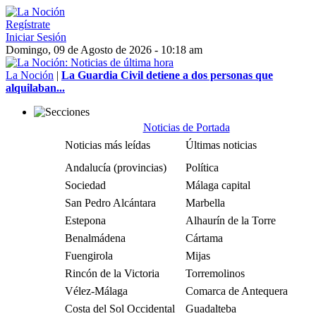
Regístrate
Iniciar Sesión
Domingo, 09 de Agosto de 2026 - 10:18 am
La Noción
|
La Guardia Civil detiene a dos personas que
alquilaban...
Noticias de Portada
Noticias más leídas
Últimas noticias
Andalucía (provincias)
Política
Sociedad
Málaga capital
San Pedro Alcántara
Marbella
Estepona
Alhaurín de la Torre
Benalmádena
Cártama
Fuengirola
Mijas
Rincón de la Victoria
Torremolinos
Vélez-Málaga
Comarca de Antequera
Costa del Sol Occidental
Guadalteba