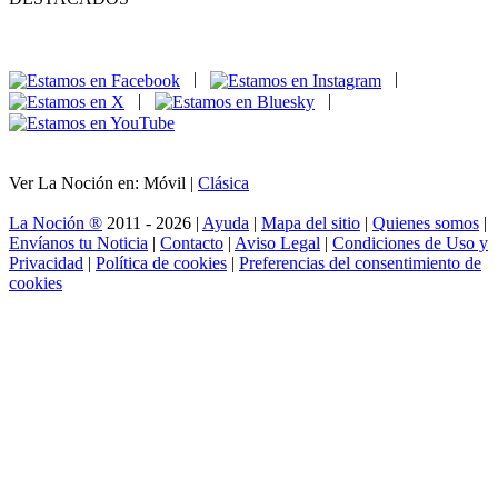
|
|
|
|
Ver La Noción en: Móvil |
Clásica
La Noción ®
2011 - 2026 |
Ayuda
|
Mapa del sitio
|
Quienes somos
|
Envíanos tu Noticia
|
Contacto
|
Aviso Legal
|
Condiciones de Uso y
Privacidad
|
Política de cookies
|
Preferencias del consentimiento de
cookies