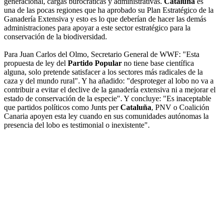
generacional, cargas burocráticas y administrativas.
Cataluña
es
una de las pocas regiones que ha aprobado su Plan Estratégico de la
Ganadería Extensiva y esto es lo que deberían de hacer las demás
administraciones para apoyar a este sector estratégico para la
conservación de la biodiversidad.
Para Juan Carlos del Olmo, Secretario General de WWF: "Esta
propuesta de ley del
Partido Popular
no tiene base científica
alguna, solo pretende satisfacer a los sectores más radicales de la
caza y del mundo rural". Y ha añadido: "desproteger al lobo no va a
contribuir a evitar el declive de la ganadería extensiva ni a mejorar el
estado de conservación de la especie". Y concluye: "Es inaceptable
que partidos políticos como Junts per
Cataluña
, PNV o Coalición
Canaria apoyen esta ley cuando en sus comunidades autónomas la
presencia del lobo es testimonial o inexistente".