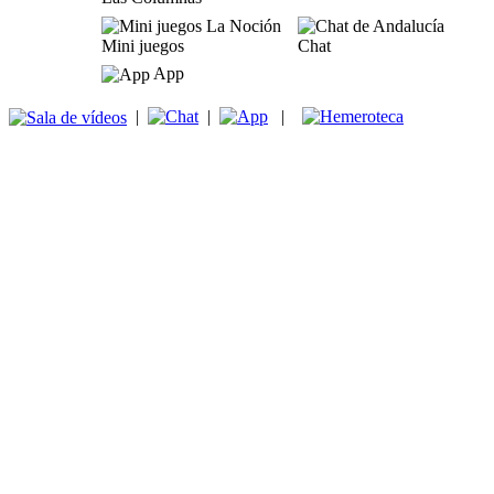
Mini juegos
Chat
App
|
|
|