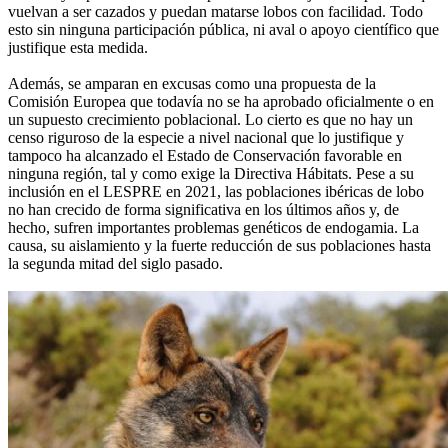
vuelvan a ser cazados y puedan matarse lobos con facilidad. Todo
esto sin ninguna participación pública, ni aval o apoyo científico que
justifique esta medida.
Además, se amparan en excusas como una propuesta de la
Comisión Europea que todavía no se ha aprobado oficialmente o en
un supuesto crecimiento poblacional. Lo cierto es que no hay un
censo riguroso de la especie a nivel nacional que lo justifique y
tampoco ha alcanzado el Estado de Conservación favorable en
ninguna región, tal y como exige la Directiva Hábitats. Pese a su
inclusión en el LESPRE en 2021, las poblaciones ibéricas de lobo
no han crecido de forma significativa en los últimos años y, de
hecho, sufren importantes problemas genéticos de endogamia. La
causa, su aislamiento y la fuerte reducción de sus poblaciones hasta
la segunda mitad del siglo pasado.