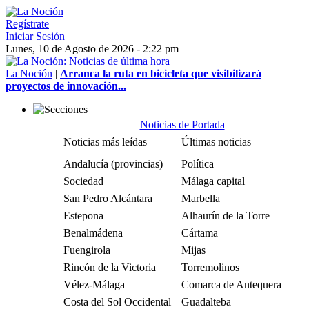
Regístrate
Iniciar Sesión
Lunes, 10 de Agosto de 2026 - 2:22 pm
La Noción
|
Arranca la ruta en bicicleta que visibilizará
proyectos de innovación...
Noticias de Portada
Noticias más leídas
Últimas noticias
Andalucía (provincias)
Política
Sociedad
Málaga capital
San Pedro Alcántara
Marbella
Estepona
Alhaurín de la Torre
Benalmádena
Cártama
Fuengirola
Mijas
Rincón de la Victoria
Torremolinos
Vélez-Málaga
Comarca de Antequera
Costa del Sol Occidental
Guadalteba