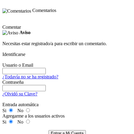
Comentarios
Comentar
Aviso
Necesitas estar registrado/a para escribir un comentario.
Identificarse
Usuario o Email
¿Todavía no se ha registrado?
Contraseña
¿Olvidó su Clave?
Entrada automática
Si
No
Agregarme a los usuarios activos
Si
No
Entrar a Mi Cuenta