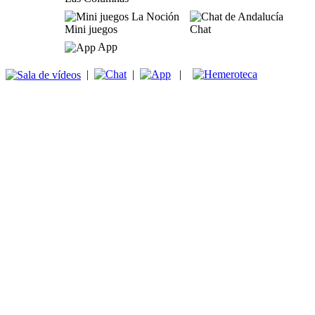
Mini juegos
Chat
App
|
|
|