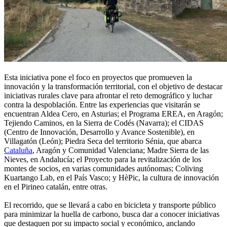
Esta iniciativa pone el foco en proyectos que promueven la
innovación y la transformación territorial, con el objetivo de destacar
iniciativas rurales clave para afrontar el reto demográfico y luchar
contra la despoblación. Entre las experiencias que visitarán se
encuentran Aldea Cero, en Asturias; el Programa EREA, en Aragón;
Tejiendo Caminos, en la Sierra de Codés (Navarra); el CIDAS
(Centro de Innovación, Desarrollo y Avance Sostenible), en
Villagatón (León); Piedra Seca del territorio Sénia, que abarca
Cataluña
, Aragón y Comunidad Valenciana; Madre Sierra de las
Nieves, en Andalucía; el Proyecto para la revitalización de los
montes de socios, en varias comunidades autónomas; Coliving
Kuartango Lab, en el País Vasco; y HèPic, la cultura de innovación
en el Pirineo catalán, entre otras.
El recorrido, que se llevará a cabo en bicicleta y transporte público
para minimizar la huella de carbono, busca dar a conocer iniciativas
que destaquen por su impacto social y económico, anclando