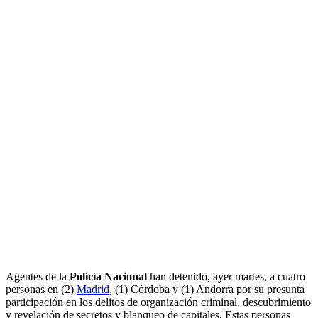
Agentes de la
Policía Nacional
han detenido, ayer martes, a cuatro
personas en (2)
Madrid
, (1) Córdoba y (1) Andorra por su presunta
participación en los delitos de organización criminal, descubrimiento
y revelación de secretos y blanqueo de capitales. Estas personas