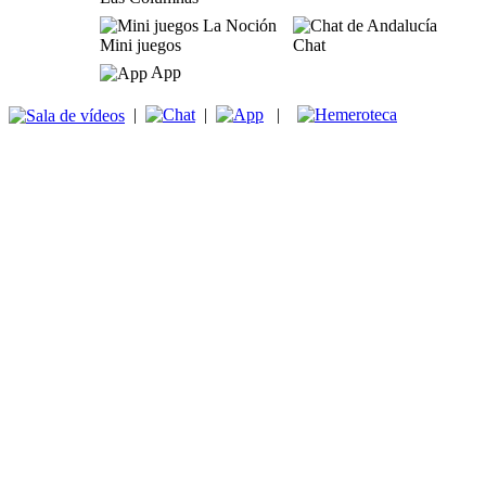
Mini juegos
Chat
App
|
|
|