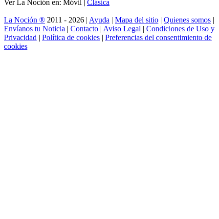
Ver La Noción en: Móvil |
Clásica
La Noción ®
2011 - 2026 |
Ayuda
|
Mapa del sitio
|
Quienes somos
|
Envíanos tu Noticia
|
Contacto
|
Aviso Legal
|
Condiciones de Uso y
Privacidad
|
Política de cookies
|
Preferencias del consentimiento de
cookies