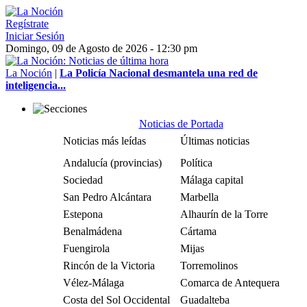
Regístrate
Iniciar Sesión
Domingo, 09 de Agosto de 2026 - 12:30 pm
La Noción
|
La Policía Nacional desmantela una red de
inteligencia...
Noticias de Portada
Noticias más leídas
Últimas noticias
Andalucía (provincias)
Política
Sociedad
Málaga capital
San Pedro Alcántara
Marbella
Estepona
Alhaurín de la Torre
Benalmádena
Cártama
Fuengirola
Mijas
Rincón de la Victoria
Torremolinos
Vélez-Málaga
Comarca de Antequera
Costa del Sol Occidental
Guadalteba