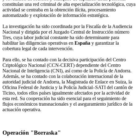
constituían una red criminal de alta especialización tecnológica, cuya
actividad se centraba en la obtención ilícita, procesamiento
automatizado y explotación de información estratégica.
La investigación ha sido coordinada por la Fiscalía de la Audiencia
Nacional y dirigida por el Juzgado Central de Instrucción número
Tres, cuya labor judicial constante ha sido determinante para
habilitar las diligencias operativas en
España
y garantizar la
cobertura legal de cada intervención.
Para ello, se ha contado con la decisiva participación del Centro
Criptológico Nacional (CCN-CERT) dependiente del Centro
Nacional de Inteligencia (CNI), así como de la Policía de Andorra.
Además, se ha contado con la colaboración internacional de la
autoridad judicial de Andorra, la Magistrada de Enlace en Suiza, la
Oficina Federal de Justicia y la Policía Judicial–SATI del cantón de
Ticino, todos ellos países igualmente afectados por la actividad de
esta red. Su cooperación ha sido esencial para el seguimiento de
flujos económicos transnacionales y el aseguramiento jurídico de la
actuación operativa.
Operación "Borraska"