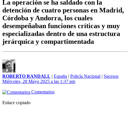
La operación se ha saldado con la
detención de cuatro personas en Madrid,
Córdoba y Andorra, los cuales
desempeñaban funciones críticas y muy
especializadas dentro de una estructura
jerárquica y compartimentada
ROBERTO RANDALL
|
España
|
Policía Nacional
|
Sucesos
Miércoles, 28 Mayo 2025 a las 1:37 pm
Comentarios
Enlace copiado