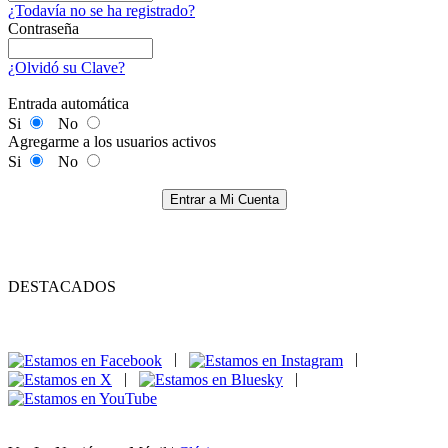
¿Todavía no se ha registrado?
Contraseña
¿Olvidó su Clave?
Entrada automática
Si
No
Agregarme a los usuarios activos
Si
No
Entrar a Mi Cuenta
DESTACADOS
|
|
|
|