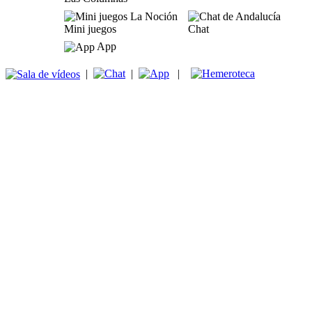
Mini juegos
Chat
App
|
|
|