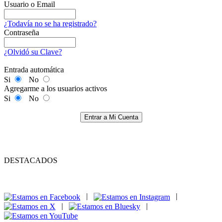
Usuario o Email
¿Todavía no se ha registrado?
Contraseña
¿Olvidó su Clave?
Entrada automática
Si
No
Agregarme a los usuarios activos
Si
No
Entrar a Mi Cuenta
DESTACADOS
|
|
|
|