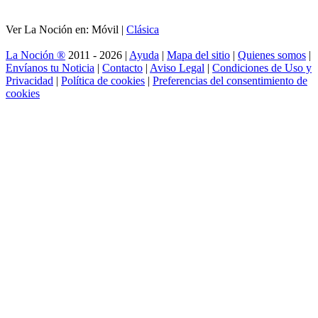
Ver La Noción en: Móvil |
Clásica
La Noción ®
2011 - 2026 |
Ayuda
|
Mapa del sitio
|
Quienes somos
|
Envíanos tu Noticia
|
Contacto
|
Aviso Legal
|
Condiciones de Uso y
Privacidad
|
Política de cookies
|
Preferencias del consentimiento de
cookies