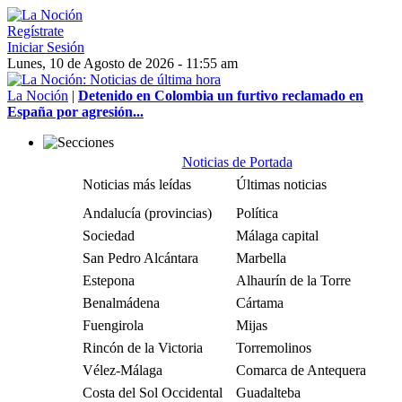
Regístrate
Iniciar Sesión
Lunes, 10 de Agosto de 2026 - 11:55 am
La Noción
|
Detenido en Colombia un furtivo reclamado en
España por agresión...
Noticias de Portada
Noticias más leídas
Últimas noticias
Andalucía (provincias)
Política
Sociedad
Málaga capital
San Pedro Alcántara
Marbella
Estepona
Alhaurín de la Torre
Benalmádena
Cártama
Fuengirola
Mijas
Rincón de la Victoria
Torremolinos
Vélez-Málaga
Comarca de Antequera
Costa del Sol Occidental
Guadalteba